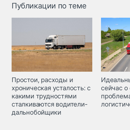
Публикации по теме
Простои, расходы и
Идеальн
хроническая усталость: с
сейчас о
какими трудностями
проблема
сталкиваются водители-
логистич
дальнобойщики