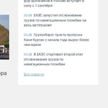
фур-должников в Россию вступает в
силу с 1 сентября
ЕАЭС запустил отслеживание
03.08
грузов по навигационным пломбам на
весь автотранзит
Грузооборот пункта пропуска
03.08
Кани-Курган с начала года вырос более
чем вдвое
В ЕАЭС стартовал второй этап
03.08
отслеживания грузов по
навигационным пломбам
ора
Все новости