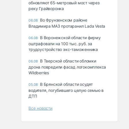
обновляют 65-метровый мост через
реку Грайворонка
Во Фрунзенском районе
06.08
Владимира МАЗ протаранил Lada Vesta
В Воронежской области фирму
06.08
оштрафовали на 100 тыс. руб. за
трудоустройство экс-таможенника
В Тверской области обломки
06.08
дрона повредили фасад логокомплекса
Wildberries
В Брянской области осудят
05.08
водителя, погубившего целую семью в
ДТП
Все новости