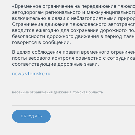
«Временное ограничение на передвижение тяжело
автодорогам регионального и межмуниципального
включительно в связи с неблагоприятными приро
Ограничение движения тяжеловесного автотранспо
вводится ежегодно для сохранения дорожного по
безопасности дорожного движения в период таяни
говорится в сообщении.
В целях соблюдения правил временного ограниче
посты весового контроля совместно с сотрудник
соответствующие дорожные знаки.
news.vtomske.ru
весенние ограничения движения
томская область
ОБСУДИТЬ