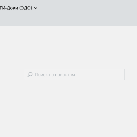
ТИ-Доки (ЭДО)