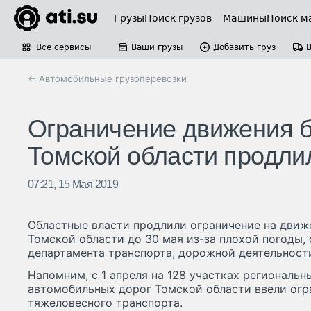
Грузы
Поиск грузов
Машины
Поиск м
Все сервисы
Ваши грузы
Добавить груз
← Автомобильные грузоперевозки
Ограничение движения б
Томской области продли
07:21, 15 Мая 2019
Областные власти продлили ограничение на движ
Томской области до 30 мая из-за плохой погоды,
департамента транспорта, дорожной деятельности
Напомним, с 1 апреля на 128 участках региональ
автомобильных дорог Томской области ввели ог
тяжеловесного транспорта.