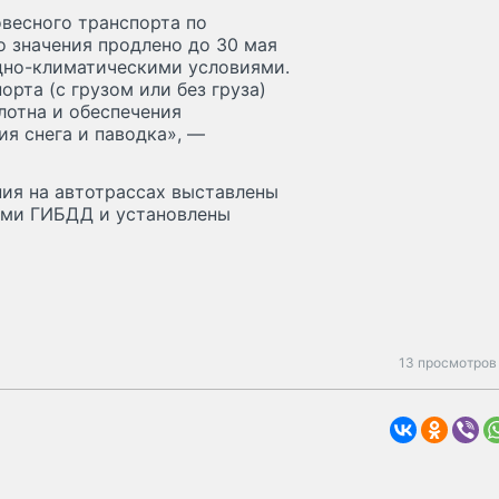
весного транспорта по
 значения продлено до 30 мая
дно-климатическими условиями.
рта (с грузом или без груза)
лотна и обеспечения
я снега и паводка», —
ния на автотрассах выставлены
ами ГИБДД и установлены
13 просмотров 