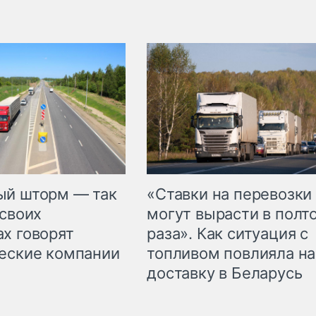
«Ставки на перевозки
ый шторм — так
могут вырасти в полт
 своих
раза». Как ситуация с
х говорят
топливом повлияла на
еские компании
доставку в Беларусь