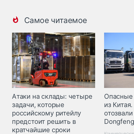
Самое читаемое
Опасные
Атаки на склады: четыре
из Китая.
задачи, которые
отозвали
российскому ритейлу
Dongfeng
предстоит решить в
кратчайшие сроки
Коммерчески