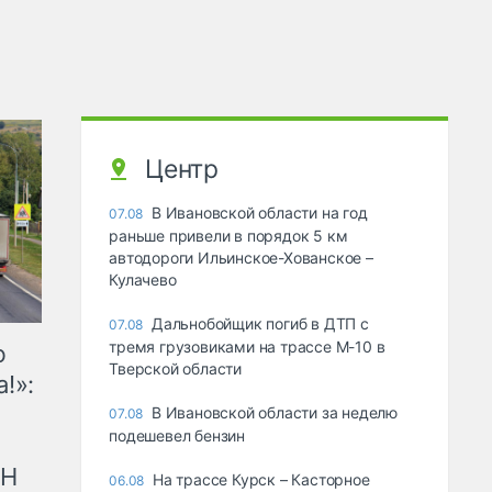
Центр
В Ивановской области на год
07.08
раньше привели в порядок 5 км
автодороги Ильинское-Хованское –
Кулачево
Дальнобойщик погиб в ДТП с
07.08
тремя грузовиками на трассе М-10 в
ю
Тверской области
!»:
В Ивановской области за неделю
07.08
подешевел бензин
рН
На трассе Курск – Касторное
06.08