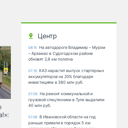
Центр
На автодороге Владимир – Муром
08:15
– Арзамас в Судогодском районе
обновят 2,8 км полотна
КАЗ нарастит выпуск стартерных
07:19
аккумуляторов на 20% благодаря
инвестициям в 380 млн руб.
На ремонт коммунальной и
07:06
грузовой спецтехники в Туле выделили
40 млн руб.
ю
!»:
В Ивановской области на год
07.08
раньше привели в порядок 5 км