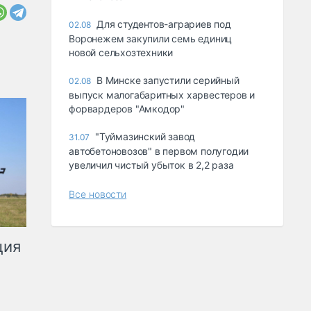
Для студентов-аграриев под
02.08
Воронежем закупили семь единиц
новой сельхозтехники
В Минске запустили серийный
02.08
выпуск малогабаритных харвестеров и
форвардеров "Амкодор"
"Туймазинский завод
31.07
автобетоновозов" в первом полугодии
увеличил чистый убыток в 2,2 раза
Все новости
ция