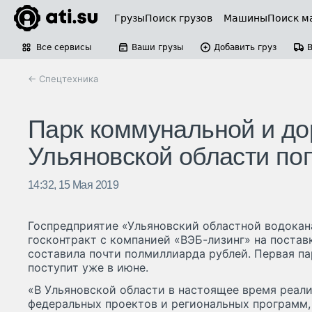
Грузы
Поиск грузов
Машины
Поиск м
Все сервисы
Ваши грузы
Добавить груз
← Спецтехника
Парк коммунальной и до
Ульяновской области по
14:32, 15 Мая 2019
Госпредприятие «Ульяновский областной водокан
госконтракт с компанией «ВЭБ-лизинг» на постав
составила почти полмиллиарда рублей. Первая п
поступит уже в июне.
«В Ульяновской области в настоящее время реал
федеральных проектов и региональных программ,