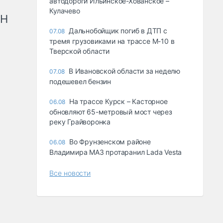
автодороги Ильинское-Хованское –
Кулачево
рН
Дальнобойщик погиб в ДТП с
07.08
тремя грузовиками на трассе М-10 в
Тверской области
В Ивановской области за неделю
07.08
подешевел бензин
На трассе Курск – Касторное
06.08
обновляют 65-метровый мост через
реку Грайворонка
Во Фрунзенском районе
06.08
Владимира МАЗ протаранил Lada Vesta
Все новости