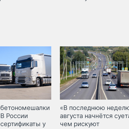
 бетономешалки
«В последнюю недел
 В России
августа начнётся суета
 сертификаты у
чем рискуют