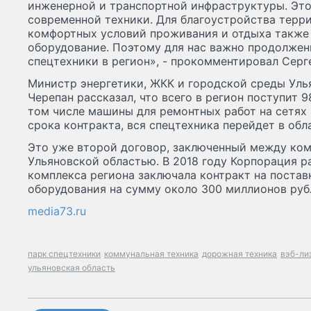
инженерной и транспортной инфраструктуры. Это
современной техники. Для благоустройства терр
комфортных условий проживания и отдыха также
оборудование. Поэтому для нас важно продолжен
спецтехники в регион», - прокомментировал Серг
Министр энергетики, ЖКК и городской среды Уль
Черепан рассказал, что всего в регион поступит 
том числе машины для ремонтных работ на сетях
срока контракта, вся спецтехника перейдет в обл
Это уже второй договор, заключенный между ком
Ульяновской областью. В 2018 году Корпорация 
комплекса региона заключала контракт на постав
оборудования на сумму около 300 миллионов руб
media73.ru
парк спецтехники
коммунальная техника
дорожная техника
вэб-ли
ульяновская область