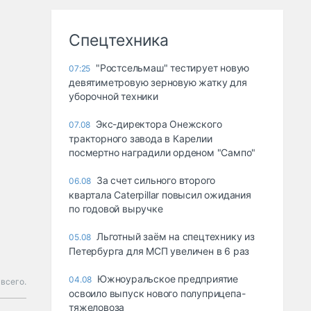
Спецтехника
"Ростсельмаш" тестирует новую
07:25
девятиметровую зерновую жатку для
уборочной техники
Экс-директора Онежского
07.08
тракторного завода в Карелии
посмертно наградили орденом "Сампо"
За счет сильного второго
06.08
квартала Caterpillar повысил ожидания
по годовой выручке
Льготный заём на спецтехнику из
05.08
Петербурга для МСП увеличен в 6 раз
Южноуральское предприятие
04.08
 всего.
освоило выпуск нового полуприцепа-
тяжеловоза