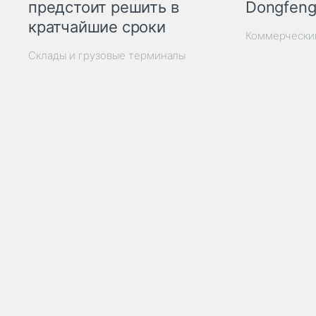
Dongfeng
предстоит решить в
кратчайшие сроки
Коммерчески
Склады и грузовые терминалы