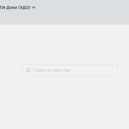
ТИ-Доки (ЭДО)