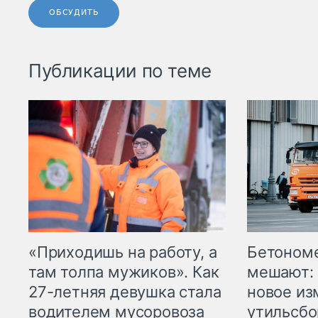
ОБСУДИТЬ
Публикации по теме
«Приходишь на работу, а
Бетоном
там толпа мужиков». Как
мешают: 
27-летняя девушка стала
новое из
водителем мусоровоза
утильсбо