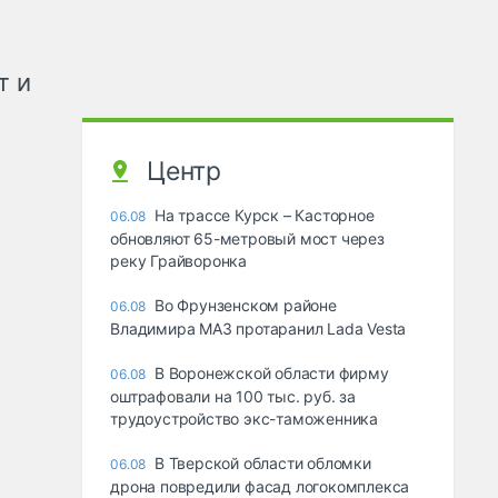
т и
Центр
На трассе Курск – Касторное
06.08
обновляют 65-метровый мост через
реку Грайворонка
Во Фрунзенском районе
06.08
Владимира МАЗ протаранил Lada Vesta
В Воронежской области фирму
06.08
оштрафовали на 100 тыс. руб. за
трудоустройство экс-таможенника
В Тверской области обломки
06.08
дрона повредили фасад логокомплекса