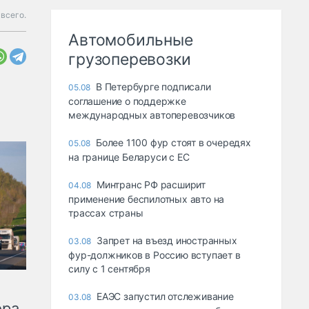
 всего.
Автомобильные
грузоперевозки
В Петербурге подписали
05.08
соглашение о поддержке
международных автоперевозчиков
Более 1100 фур стоят в очередях
05.08
на границе Беларуси с ЕС
Минтранс РФ расширит
04.08
применение беспилотных авто на
трассах страны
Запрет на въезд иностранных
03.08
фур-должников в Россию вступает в
силу с 1 сентября
ЕАЭС запустил отслеживание
03.08
ора