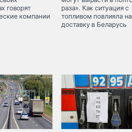
раза». Как ситуация с
х говорят
топливом повлияла на
еские компании
доставку в Беларусь