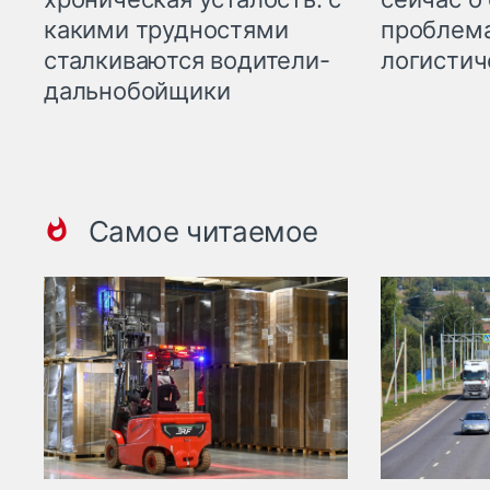
какими трудностями
проблема
сталкиваются водители-
логистич
дальнобойщики
Самое читаемое