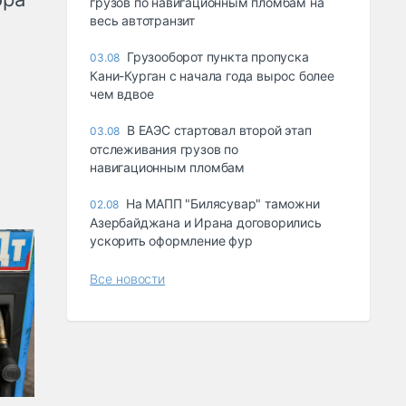
грузов по навигационным пломбам на
весь автотранзит
Грузооборот пункта пропуска
03.08
Кани-Курган с начала года вырос более
чем вдвое
В ЕАЭС стартовал второй этап
03.08
отслеживания грузов по
навигационным пломбам
На МАПП "Билясувар" таможни
02.08
Азербайджана и Ирана договорились
ускорить оформление фур
Все новости