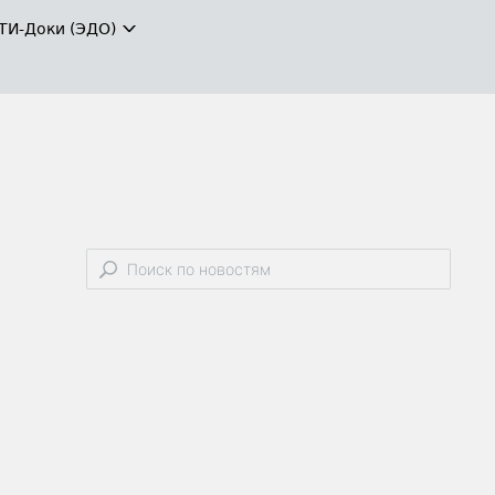
ТИ-Доки (ЭДО)