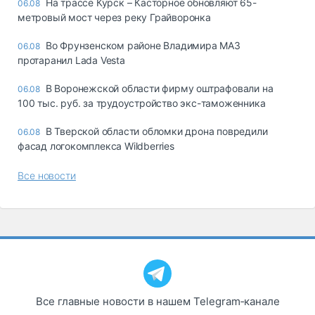
На трассе Курск – Касторное обновляют 65-
06.08
метровый мост через реку Грайворонка
Во Фрунзенском районе Владимира МАЗ
06.08
протаранил Lada Vesta
В Воронежской области фирму оштрафовали на
06.08
100 тыс. руб. за трудоустройство экс-таможенника
В Тверской области обломки дрона повредили
06.08
фасад логокомплекса Wildberries
Все новости
Все главные новости в нашем Telegram‑канале