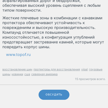
асфальтированных дорог и бездорожья,
обеспечивая высокий уровень сцепления с любым
типом поверхности.
Жесткие плечевые зоны в комбинации с канавками
протектора обеспечивают устойчивость к
повреждениям и высокую производительность.
Компаунд отличается повышенной
износостойкостью, а конфигурация углублений
предотвращает застревание камней, которые могут
повредить корпус шины.
www.topof.ru
восстановление шин
протекторы для восстановления
vipal
грузовые
шины
новинки
сша
северная америка
15 просмотров всего.
ОБСУДИТЬ