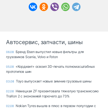
Автосервис, запчасти, шины
Бренд Eisen выпустил новые фильтры для
06.08
грузовиков Scania, Volvo и Foton
«Кордиант» освоил 3D-печать полномасштабных
05.08
прототипов шин
Toyo выпускает новые зимние грузовые шины
03.08
Немецкая ZF презентовала тяжелую трансмиссию
02.08
TraXon 2 с экономией горючего до 73%
Nokian Tyres вышла в плюс в первом полугодии с
02.08