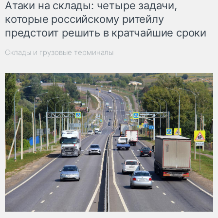
Атаки на склады: четыре задачи,
которые российскому ритейлу
предстоит решить в кратчайшие сроки
Склады и грузовые терминалы