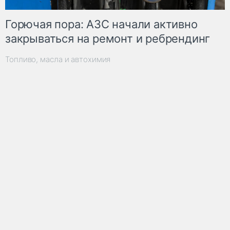
Горючая пора: АЗС начали активно
закрываться на ремонт и ребрендинг
Топливо, масла и автохимия