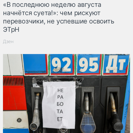
«В последнюю неделю августа
начнётся суета!»: чем рискуют
перевозчики, не успевшие освоить
ЭТрН
Дзен