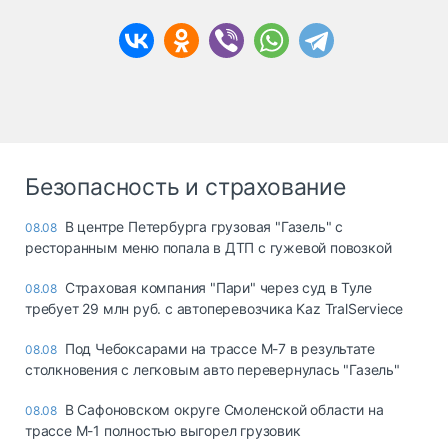
Безопасность и страхование
В центре Петербурга грузовая "Газель" с
08.08
ресторанным меню попала в ДТП с гужевой повозкой
Страховая компания "Пари" через суд в Туле
08.08
требует 29 млн руб. с автоперевозчика Kaz TralServiece
Под Чебоксарами на трассе М-7 в результате
08.08
столкновения с легковым авто перевернулась "Газель"
В Сафоновском округе Смоленской области на
08.08
трассе М-1 полностью выгорел грузовик