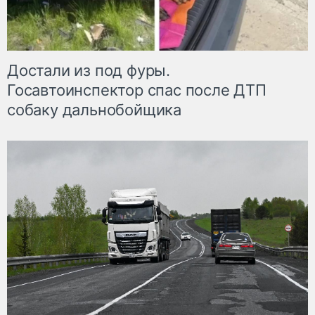
Достали из под фуры.
Госавтоинспектор спас после ДТП
собаку дальнобойщика