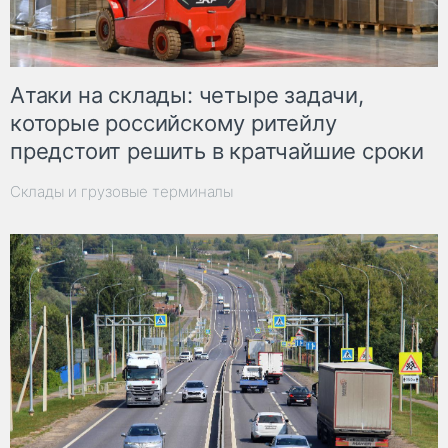
Атаки на склады: четыре задачи,
которые российскому ритейлу
предстоит решить в кратчайшие сроки
Склады и грузовые терминалы