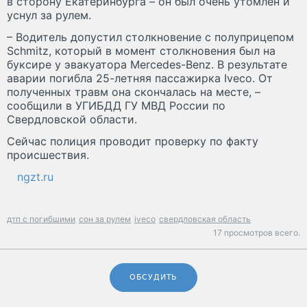
в сторону Екатеринбурга – он был очень утомлен и
уснул за рулем.
– Водитель допустил столкновение с полуприцепом
Schmitz, который в момент столкновения был на
буксире у эвакуатора Mercedes-Benz. В результате
аварии погибла 25-летняя пассажирка Iveco. От
полученных травм она скончалась на месте, –
сообщили в УГИБДД ГУ МВД России по
Свердловской области.
Сейчас полиция проводит проверку по факту
происшествия.
ngzt.ru
дтп с погибшими
сон за рулем
iveco
свердловская область
17 просмотров всего.
ОБСУДИТЬ