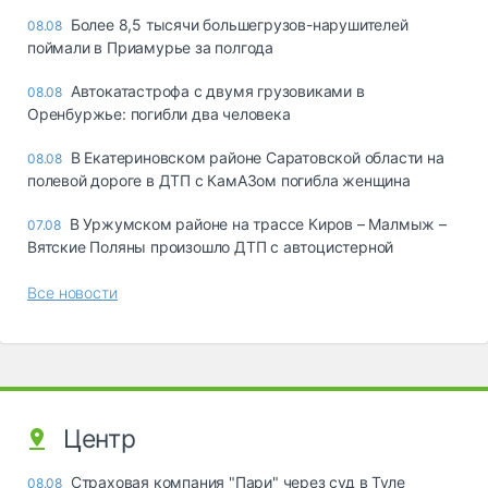
Более 8,5 тысячи большегрузов-нарушителей
08.08
поймали в Приамурье за полгода
Автокатастрофа с двумя грузовиками в
08.08
Оренбуржье: погибли два человека
В Екатериновском районе Саратовской области на
08.08
полевой дороге в ДТП с КамАЗом погибла женщина
В Уржумском районе на трассе Киров – Малмыж –
07.08
Вятские Поляны произошло ДТП с автоцистерной
Все новости
Центр
Страховая компания "Пари" через суд в Туле
08.08