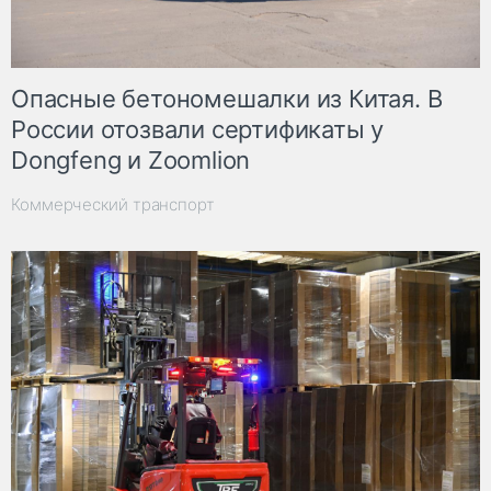
Опасные бетономешалки из Китая. В
России отозвали сертификаты у
Dongfeng и Zoomlion
Коммерческий транспорт