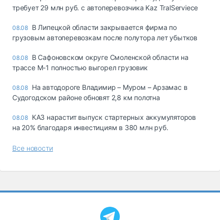
требует 29 млн руб. с автоперевозчика Kaz TralServiece
В Липецкой области закрывается фирма по
08.08
грузовым автоперевозкам после полутора лет убытков
В Сафоновском округе Смоленской области на
08.08
трассе М-1 полностью выгорел грузовик
На автодороге Владимир – Муром – Арзамас в
08.08
Судогодском районе обновят 2,8 км полотна
КАЗ нарастит выпуск стартерных аккумуляторов
08.08
на 20% благодаря инвестициям в 380 млн руб.
Все новости