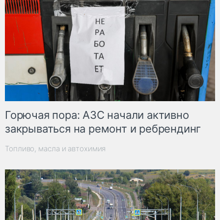
Горючая пора: АЗС начали активно
закрываться на ремонт и ребрендинг
Топливо, масла и автохимия