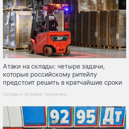
Атаки на склады: четыре задачи,
которые российскому ритейлу
предстоит решить в кратчайшие сроки
Склады и грузовые терминалы