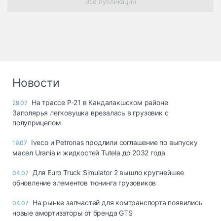
Все публикации
Новости
На трассе Р-21 в Кандалакшском районе
29.07
Заполярья легковушка врезалась в грузовик с
полуприцепом
Iveco и Petronas продлили соглашение по выпуску
19.07
масел Urania и жидкостей Tutela до 2032 года
Для Euro Truck Simulator 2 вышло крупнейшее
04.07
обновление элементов тюнинга грузовиков
На рынке запчастей для комтранспорта появились
04.07
новые амортизаторы от бренда GTS