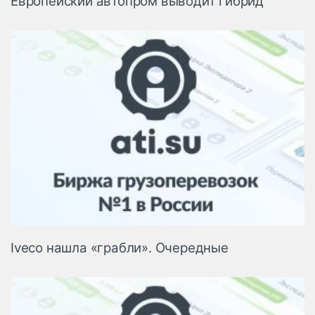
Европейский автопром выводит гибрид
Iveco нашла «грабли». Очередные