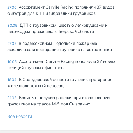
Ассортимент Carville Racing пополнили 37 видов
27.06
фильтров для КПП и гидравлики грузовиков
ДТП с грузовиком, шестью легковушками и
30.05
пешеходом произошло в Тверской области
В подмосковном Подольске пожарные
27.05
локализовали возгорание грузовика на автостоянке
Ассортимент Carville Racing пополнили 37 новых
10.05
позиций грузовых фильтров
В Свердловской области грузовик протаранил
18.04
железнодорожный переезд
Водитель получил ранения при столкновении
31.03
грузовиков на трассе М-5 под Сызранью
Все новости