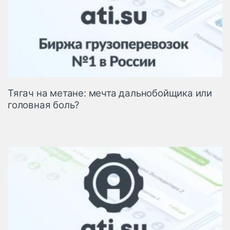
Тягач на метане: мечта дальнобойщика или
головная боль?