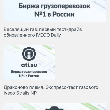
Веселящий газ: первый тест-драйв
обновленного IVECO Daily
Драконово племя. Экспресс-тест газового
Iveco Stralis NP