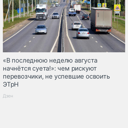
«В последнюю неделю августа
начнётся суета!»: чем рискуют
перевозчики, не успевшие освоить
ЭТрН
Дзен