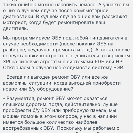
таких ошибок можно накопить немало. А узнаете вы
о них в лучшем случае после компьютерной
диагностики. В худшем случае о них вам расскажет
моторист, когда будет ремонтировать ваш
двигатель.
Мы программируем ЭБУ под любой тип двигателя в
случае необходимости (после покупки ЭБУ на
разборке, неудачного ремонта и т. д.). А также после
переустановки контрактного двигателя с впрыском
XPI на силовые агрегаты с системами PDE или HPI.
Отключаем в случае необходимости систему EGR.
- Всегда ли выгоден ремонт ЭБУ или все же
возможны ситуации, когда выгодней приобрести
новое или б/у оборудование?
- Разумеется, ремонт ЭБУ может оказаться
слишком дорогим, тогда, действительно, лучше
приобрести б/у ЭБУ или приборную панель, мы
можем помочь в этом вопросе, у нас в наличии
имеется большое количество наиболее
востребованных ЭБУ. Поскольку мы работаем с