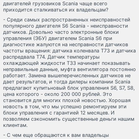
двигателей грузовиков Scania чаще всего
приходится сталкиваться их владельцам?
- Среди самых распространенных неисправностей
популярного двигателя S6 Scania - неисправности
датчиков. Довольно часто электронные блоки
управления (ЭБУ) двигателем Scania S6 при
диагностике жалуются на несправности датчиков
частоты вращения: датчика коленвала T73 и датчика
распредвала T74. Датчик температуры
охлаждающей жидкости T33 начинает показывать
неправильные данные, муфта вентилятора постоянно
работает. Замена вышеперечисленных датчиков не
дает результатов, и тогда дилеры компании Scania
предлагают купитьновый блок управления S6, S7, S8,
цена которого - около 200 000 рублей. Это
становится для многих плохой новостью. Хорошая
новость в том, что мы успешно ремонтируем эти
блоки управления с гарантией 12 месяцев. И
позволяем сэкономить существенные деньги нашим
клиентам.
- C чем еще обращаются к вам владельцы