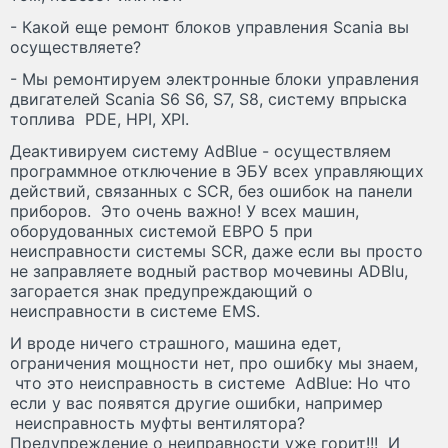
- Какой еще ремонт блоков управления Scania вы
осуществляете?
- Мы ремонтируем электронные блоки управления
двигателей Scania S6 S6, S7, S8, систему впрыска
топлива PDE, HPI, XPI.
Деактивируем систему AdBlue - осуществляем
программное отключение в ЭБУ всех управляющих
действий, связанных с SCR, без ошибок на панели
приборов. Это очень важно! У всех машин,
оборудованных системой ЕВРО 5 при
неисправности системы SCR, даже если вы просто
не заправляете водный раствор мочевины ADBlu,
загорается знак предупреждающий о
неисправности в системе EMS.
И вроде ничего cтрашного, машина едет,
ограничения мощности нет, про ошибку мы знаем,
что это неисправность в системе AdBlue: Но что
если у вас появятся другие ошибки, например
неисправность муфты вентилятора?
Предупреждение о неиправности уже горит!!! И