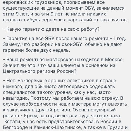
европейских грузовиков, прописываем все
существующие на данный момент ЭБУ, занимаемся
этим 9 лет, и за эти 9 лет не имели никаких
сколько-нибудь серьезных нареканий от заказчиков.
- Какую гарантию даете на свою работу?
- Гарантия на все ЭБУ после нашего ремонта - 1 год.
Замечу, что разборки на своиЭБУ обычно не дают
гарантии более двух недель.
- Ваша ремонтная мастерская находится в Москве.
Значит ли это, что ваши клиенты в основном из
Центрального региона России?
- Нет. Во-первых, хороших электриков в стране
немного, для обычного автосервиса содержать
специалистов такого уровня, как у нас, часто
невыгодно. Поэтому мы работаем на всю страну. В
случае необходимости наши мастера могут выехать
к заказчику в другой регион. Очень популярный
регион - Крым, за год вылетали туда четыре раза.
Кстати, у нас есть представительства: в России в
Белгороде и Каменск-Шахтинске, а также в Грузии и