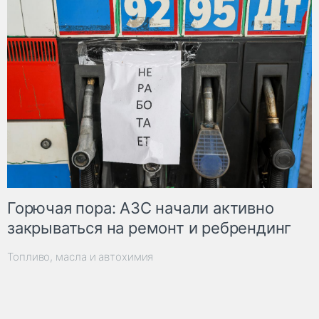
Горючая пора: АЗС начали активно
закрываться на ремонт и ребрендинг
Топливо, масла и автохимия