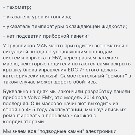
- тахометр;
- указатель уровня топлива;
- указатель температуры охлаждающей жидкости;
- нет подсветки приборной панели;
У грузовиков MAN часто приходится встречаться с
ситуацией, когда по управляющим проводам
системы впрыска в ЭБУ, через разъем затекает
масло, некоторые водители пытаются сами вскрыть
крышку блока управления EDC 7- этого делать
категорически нельзя! Самостоятельный "ремонт" в
таком случае может дорого обойтись.
Буквально на днях мы закончили разработку панели
приборов Volvo FMx, это модель 2014 года,
последняя. Они массово начинают выходить из
строя на 4- 5 году эксплуатации, мы научились их
ремонтировать а проблема - схожая с
координаторами.
Мы знаем все "подводные камни" электроники