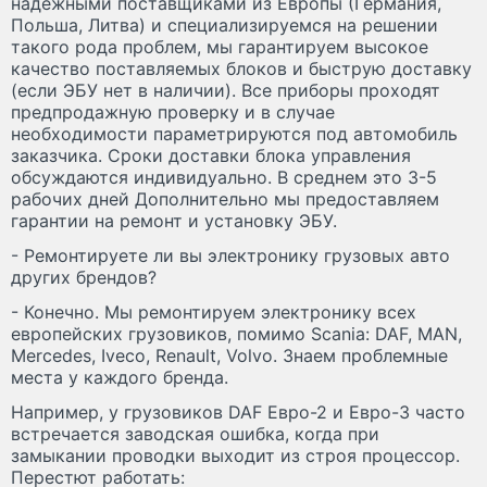
надежными поставщиками из Европы (Германия,
Польша, Литва) и специализируемся на решении
такого рода проблем, мы гарантируем высокое
качество поставляемых блоков и быструю доставку
(если ЭБУ нет в наличии). Все приборы проходят
предпродажную проверку и в случае
необходимости параметрируются под автомобиль
заказчика. Сроки доставки блока управления
обсуждаются индивидуально. В среднем это 3-5
рабочих дней Дополнительно мы предоставляем
гарантии на ремонт и установку ЭБУ.
- Ремонтируете ли вы электронику грузовых авто
других брендов?
- Конечно. Мы ремонтируем электронику всех
европейских грузовиков, помимо Scania: DAF, MAN,
Mercedes, Iveco, Renault, Volvo. Знаем проблемные
места у каждого бренда.
Например, у грузовиков DAF Евро-2 и Евро-3 часто
встречается заводская ошибка, когда при
замыкании проводки выходит из строя процессор.
Перестют работать: