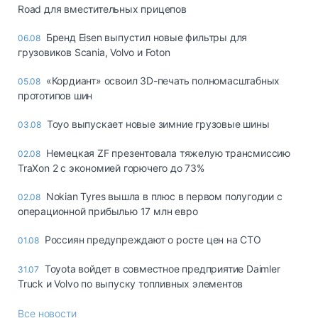
Road для вместительных прицепов
Бренд Eisen выпустил новые фильтры для
06.08
грузовиков Scania, Volvo и Foton
«Кордиант» освоил 3D-печать полномасштабных
05.08
прототипов шин
Toyo выпускает новые зимние грузовые шины
03.08
Немецкая ZF презентовала тяжелую трансмиссию
02.08
TraXon 2 с экономией горючего до 73%
Nokian Tyres вышла в плюс в первом полугодии с
02.08
операционной прибылью 17 млн евро
Россиян предупреждают о росте цен на СТО
01.08
Toyota войдет в совместное предприятие Daimler
31.07
Truck и Volvo по выпуску топливных элементов
Все новости