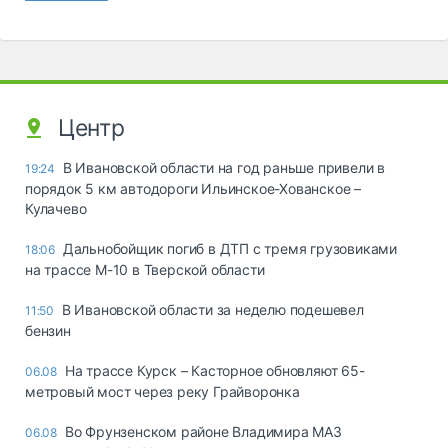
Центр
В Ивановской области на год раньше привели в
19:24
порядок 5 км автодороги Ильинское-Хованское –
Кулачево
Дальнобойщик погиб в ДТП с тремя грузовиками
18:06
на трассе М-10 в Тверской области
В Ивановской области за неделю подешевел
11:50
бензин
На трассе Курск – Касторное обновляют 65-
06.08
метровый мост через реку Грайворонка
Во Фрунзенском районе Владимира МАЗ
06.08