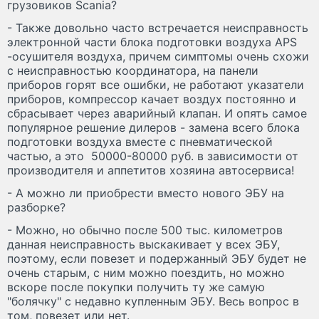
грузовиков Scania?
- Также довольно часто встречается неисправность
электронной части блока подготовки воздуха APS
-осушителя воздуха, причем симптомы очень схожи
с неисправностью координатора, на панели
приборов горят все ошибки, не работают указатели
приборов, компрессор качает воздух постоянно и
сбрасывает через аварийный клапан. И опять самое
популярное решение дилеров - замена всего блока
подготовки воздуха вместе с пневматической
частью, а это 50000-80000 руб. в зависимости от
производителя и аппетитов хозяина автосервиса!
- А можно ли приобрести вместо нового ЭБУ на
разборке?
- Можно, но обычно после 500 тыс. километров
данная неисправность выскакивает у всех ЭБУ,
поэтому, если повезет и подержанный ЭБУ будет не
очень старым, с ним можно поездить, но можно
вскоре после покупки получить ту же самую
"болячку" с недавно купленным ЭБУ. Весь вопрос в
том, повезет или нет.