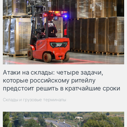
Атаки на склады: четыре задачи,
которые российскому ритейлу
предстоит решить в кратчайшие сроки
Склады и грузовые терминалы