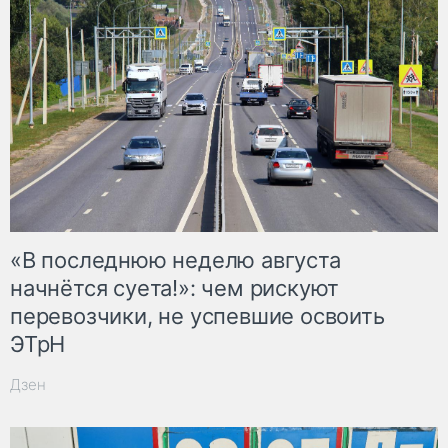
«В последнюю неделю августа
начнётся суета!»: чем рискуют
перевозчики, не успевшие освоить
ЭТрН
Дзен