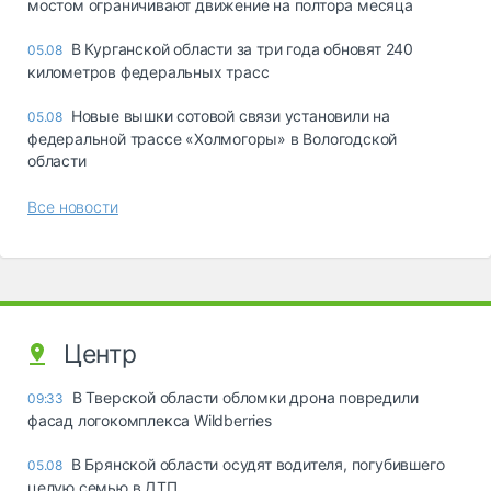
мостом ограничивают движение на полтора месяца
В Курганской области за три года обновят 240
05.08
километров федеральных трасс
Новые вышки сотовой связи установили на
05.08
федеральной трассе «Холмогоры» в Вологодской
области
Все новости
Центр
В Тверской области обломки дрона повредили
09:33
фасад логокомплекса Wildberries
В Брянской области осудят водителя, погубившего
05.08
целую семью в ДТП