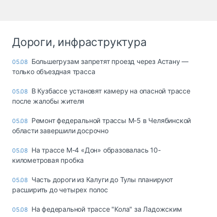
Дороги, инфраструктура
Большегрузам запретят проезд через Астану —
05.08
только объездная трасса
В Кузбассе установят камеру на опасной трассе
05.08
после жалобы жителя
Ремонт федеральной трассы М-5 в Челябинской
05.08
области завершили досрочно
На трассе М-4 «Дон» образовалась 10-
05.08
километровая пробка
Часть дороги из Калуги до Тулы планируют
05.08
расширить до четырех полос
На федеральной трассе "Кола" за Ладожским
05.08