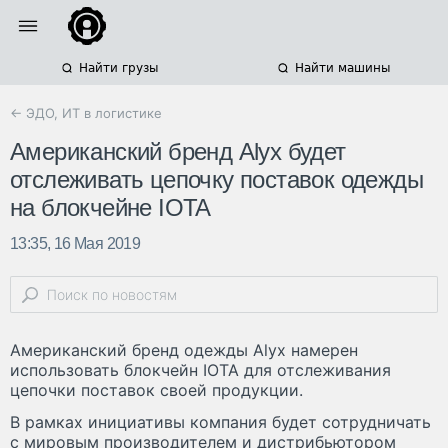
Найти грузы
Найти машины
← ЭДО, ИТ в логистике
Американский бренд Alyx будет
отслеживать цепочку поставок одежды
на блокчейне IOTA
13:35, 16 Мая 2019
Американский бренд одежды Alyx намерен
использовать блокчейн IOTA для отслеживания
цепочки поставок своей продукции.
В рамках инициативы компания будет сотрудничать
с мировым производителем и дистрибьютором