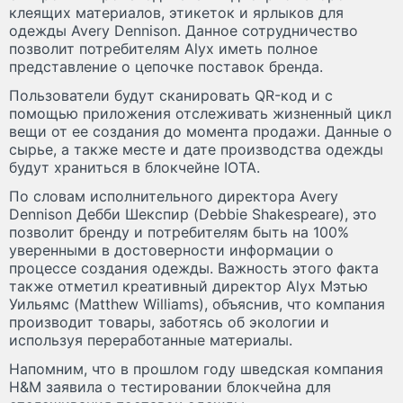
клеящих материалов, этикеток и ярлыков для
одежды Avery Dennison. Данное сотрудничество
позволит потребителям Alyx иметь полное
представление о цепочке поставок бренда.
Пользователи будут сканировать QR-код и с
помощью приложения отслеживать жизненный цикл
вещи от ее создания до момента продажи. Данные о
сырье, а также месте и дате производства одежды
будут храниться в блокчейне IOTA.
По словам исполнительного директора Avery
Dennison Дебби Шекспир (Debbie Shakespeare), это
позволит бренду и потребителям быть на 100%
уверенными в достоверности информации о
процессе создания одежды. Важность этого факта
также отметил креативный директор Alyx Мэтью
Уильямс (Matthew Williams), объяснив, что компания
производит товары, заботясь об экологии и
используя переработанные материалы.
Напомним, что в прошлом году шведская компания
H&M заявила о тестировании блокчейна для