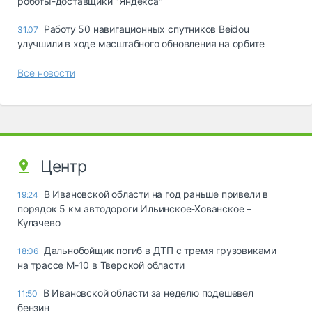
роботы-доставщики "Яндекса"
Работу 50 навигационных спутников Beidou
31.07
улучшили в ходе масштабного обновления на орбите
Все новости
Центр
В Ивановской области на год раньше привели в
19:24
порядок 5 км автодороги Ильинское-Хованское –
Кулачево
Дальнобойщик погиб в ДТП с тремя грузовиками
18:06
на трассе М-10 в Тверской области
В Ивановской области за неделю подешевел
11:50
бензин