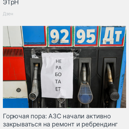
ЭТрН
Дзен
Горючая пора: АЗС начали активно
закрываться на ремонт и ребрендинг