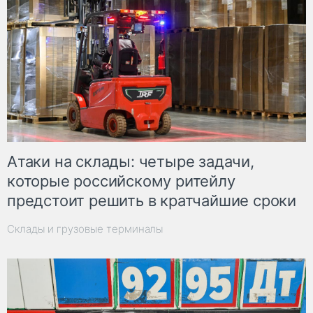
Атаки на склады: четыре задачи,
которые российскому ритейлу
предстоит решить в кратчайшие сроки
Склады и грузовые терминалы