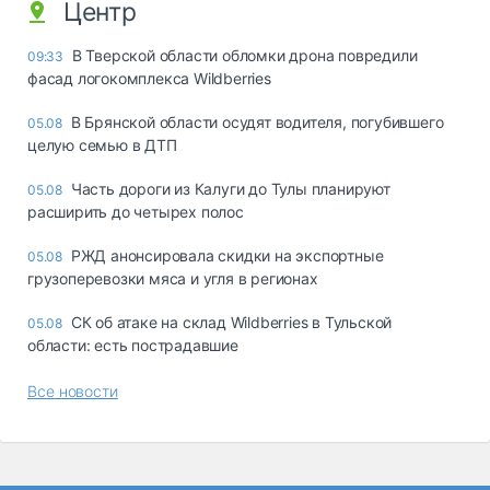
Центр
В Тверской области обломки дрона повредили
09:33
фасад логокомплекса Wildberries
В Брянской области осудят водителя, погубившего
05.08
целую семью в ДТП
Часть дороги из Калуги до Тулы планируют
05.08
расширить до четырех полос
РЖД анонсировала скидки на экспортные
05.08
грузоперевозки мяса и угля в регионах
СК об атаке на склад Wildberries в Тульской
05.08
области: есть пострадавшие
Все новости