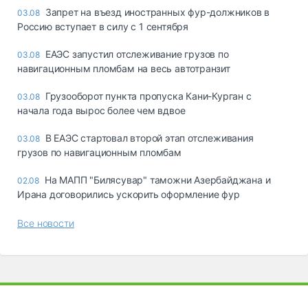
Запрет на въезд иностранных фур-должников в
03.08
Россию вступает в силу с 1 сентября
ЕАЭС запустил отслеживание грузов по
03.08
навигационным пломбам на весь автотранзит
Грузооборот пункта пропуска Кани-Курган с
03.08
начала года вырос более чем вдвое
В ЕАЭС стартовал второй этап отслеживания
03.08
грузов по навигационным пломбам
На МАПП "Билясувар" таможни Азербайджана и
02.08
Ирана договорились ускорить оформление фур
Все новости