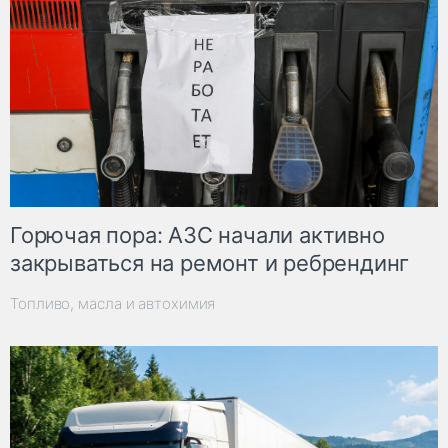
Горючая пора: АЗС начали активно
закрываться на ремонт и ребрендинг
Топливо, масла и автохимия