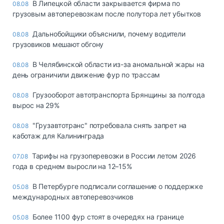
В Липецкой области закрывается фирма по
08.08
грузовым автоперевозкам после полутора лет убытков
Дальнобойщики объяснили, почему водители
08.08
грузовиков мешают обгону
В Челябинской области из-за аномальной жары на
08.08
день ограничили движение фур по трассам
Грузооборот автотранспорта Брянщины за полгода
08.08
вырос на 29%
"Грузавтотранс" потребовала снять запрет на
08.08
каботаж для Калининграда
Тарифы на грузоперевозки в России летом 2026
07.08
года в среднем выросли на 12–15%
В Петербурге подписали соглашение о поддержке
05.08
международных автоперевозчиков
Более 1100 фур стоят в очередях на границе
05.08