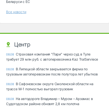
Беларуси с ЕС
Все новости
Центр
Страховая компания "Пари" через суд в Туле
08.08
требует 29 млн руб. с автоперевозчика Kaz TralServiece
В Липецкой области закрывается фирма по
08.08
грузовым автоперевозкам после полутора лет убытков
В Сафоновском округе Смоленской области на
08.08
трассе М-1 полностью выгорел грузовик
На автодороге Владимир – Муром – Арзамас в
08.08
Судогодском районе обновят 2,8 км полотна