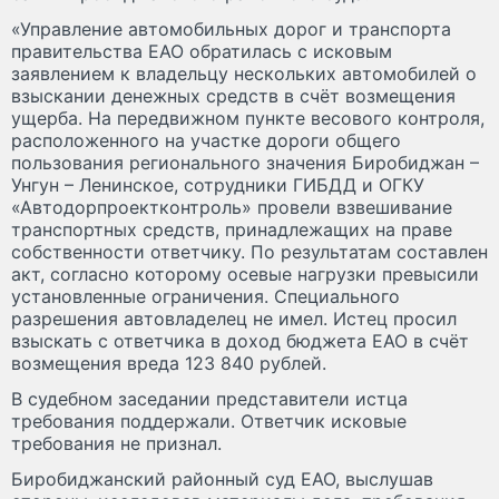
«Управление автомобильных дорог и транспорта
правительства ЕАО обратилась с исковым
заявлением к владельцу нескольких автомобилей о
взыскании денежных средств в счёт возмещения
ущерба. На передвижном пункте весового контроля,
расположенного на участке дороги общего
пользования регионального значения Биробиджан –
Унгун – Ленинское, сотрудники ГИБДД и ОГКУ
«Автодорпроектконтроль» провели взвешивание
транспортных средств, принадлежащих на праве
собственности ответчику. По результатам составлен
акт, согласно которому осевые нагрузки превысили
установленные ограничения. Специального
разрешения автовладелец не имел. Истец просил
взыскать с ответчика в доход бюджета ЕАО в счёт
возмещения вреда 123 840 рублей.
В судебном заседании представители истца
требования поддержали. Ответчик исковые
требования не признал.
Биробиджанский районный суд ЕАО, выслушав