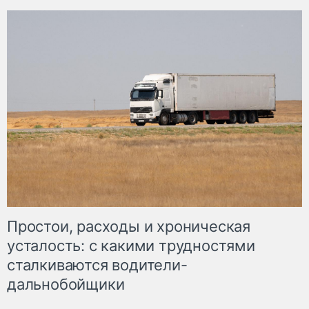
Простои, расходы и хроническая
усталость: с какими трудностями
сталкиваются водители-
дальнобойщики