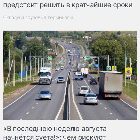
предстоит решить в кратчайшие сроки
Склады и грузовые терминалы
«В последнюю неделю августа
начнётся суета!»: чем рискуют