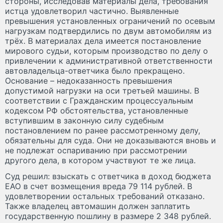
стороны, исследовав материалы дела, требования
истца удовлетворил частично. Выявленные
превышения установленных ограничений по осевым
нагрузкам подтвердились по двум автомобилям из
трёх. В материалах дела имеется постановление
мирового судьи, которым производство по делу о
привлечении к административной ответственности
автовладельца-ответчика было прекращено.
Основание – недоказанность превышения
допустимой нагрузки на оси третьей машины. В
соответствии с Гражданским процессуальным
кодексом РФ обстоятельства, установленные
вступившим в законную силу судебным
постановлением по ранее рассмотренному делу,
обязательны для суда. Они не доказываются вновь и
не подлежат оспариванию при рассмотрении
другого дела, в котором участвуют те же лица.
Суд решил: взыскать с ответчика в доход бюджета
ЕАО в счет возмещения вреда 79 114 рублей. В
удовлетворении остальных требований отказано.
Также владелец автомашин должен заплатить
государственную пошлину в размере 2 348 рублей.