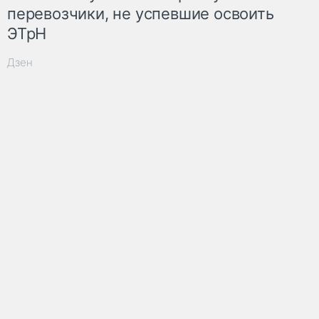
перевозчики, не успевшие освоить
ЭТрН
Дзен