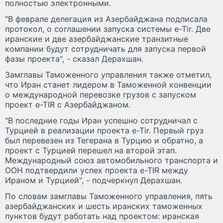
полностью электронными.
"В феврале делегация из Азербайджана подписала
протокол, о соглашении запуска системы e-Tir. Две
иранские и две азербайджанские транзитные
компании будут сотрудничать для запуска первой
фазы проекта", - сказал Дерахшан.
Замглавы Таможенного управления также отметил,
что Иран станет лидером в Таможенной конвенции
о международной перевозке грузов с запуском
проект e-TIR с Азербайджаном.
"В последние годы Иран успешно сотрудничал с
Турцией в реализации проекта e-Tir. Первый груз
был перевезен из Тегерана в Турцию и обратно, а
проект с Турцией перешел на второй этап.
Международный союз автомобильного транспорта и
ООН подтвердили успех проекта e-TIR между
Ираном и Турцией", - подчеркнул Дерахшан.
По словам замглавы Таможенного управления, пять
азербайджанских и шесть иранских таможенных
пунктов будут работать над проектом: иранская