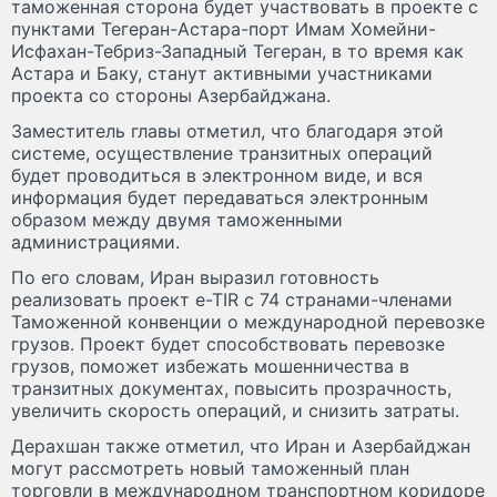
таможенная сторона будет участвовать в проекте с
пунктами Тегеран-Астара-порт Имам Хомейни-
Исфахан-Тебриз-Западный Тегеран, в то время как
Астара и Баку, станут активными участниками
проекта со стороны Азербайджана.
Заместитель главы отметил, что благодаря этой
системе, осуществление транзитных операций
будет проводиться в электронном виде, и вся
информация будет передаваться электронным
образом между двумя таможенными
администрациями.
По его словам, Иран выразил готовность
реализовать проект e-TIR с 74 странами-членами
Таможенной конвенции о международной перевозке
грузов. Проект будет способствовать перевозке
грузов, поможет избежать мошенничества в
транзитных документах, повысить прозрачность,
увеличить скорость операций, и снизить затраты.
Дерахшан также отметил, что Иран и Азербайджан
могут рассмотреть новый таможенный план
торговли в международном транспортном коридоре