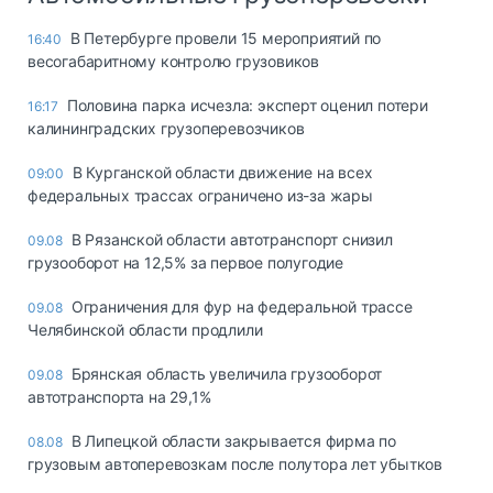
В Петербурге провели 15 мероприятий по
16:40
весогабаритному контролю грузовиков
Половина парка исчезла: эксперт оценил потери
16:17
калининградских грузоперевозчиков
В Курганской области движение на всех
09:00
федеральных трассах ограничено из-за жары
В Рязанской области автотранспорт снизил
09.08
грузооборот на 12,5% за первое полугодие
Ограничения для фур на федеральной трассе
09.08
Челябинской области продлили
Брянская область увеличила грузооборот
09.08
автотранспорта на 29,1%
В Липецкой области закрывается фирма по
08.08
грузовым автоперевозкам после полутора лет убытков