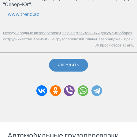
"Север-Юг".
www.trend.az
международные автоперевозки
tir
e-tir
электронный документооборот
сотрудничество
транзитные грузоперевозки
планы
азербайджан
иран
39 просмотров всего.
ОБСУДИТЬ
Автомобильные грузоперевозки