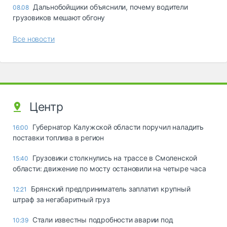
Дальнобойщики объяснили, почему водители
08.08
грузовиков мешают обгону
Все новости
Центр
Губернатор Калужской области поручил наладить
16:00
поставки топлива в регион
Грузовики столкнулись на трассе в Смоленской
15:40
области: движение по мосту остановили на четыре часа
Брянский предприниматель заплатил крупный
12:21
штраф за негабаритный груз
Стали известны подробности аварии под
10:39