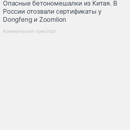
Опасные бетономешалки из Китая. В
России отозвали сертификаты у
Dongfeng и Zoomlion
Коммерческий транспорт