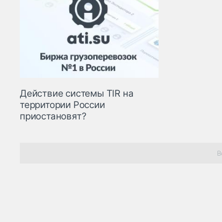
Действие системы TIR на
территории России
приостановят?
В