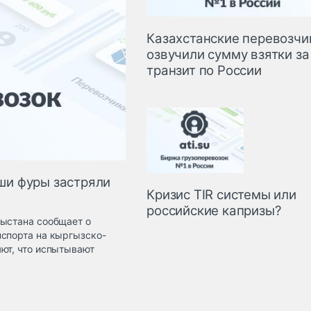
Казахстанские перевозчи
озвучили сумму взятки за
транзит по России
ши фуры застряли
Кризис TIR системы или
российские капризы?
гыстана сообщает о
нспорта на кыргызско-
ют, что испытывают