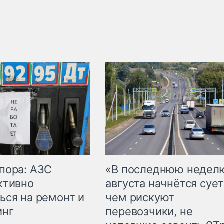
пора: АЗС
«В последнюю недел
ктивно
августа начнётся сует
ься на ремонт и
чем рискуют
инг
перевозчики, не