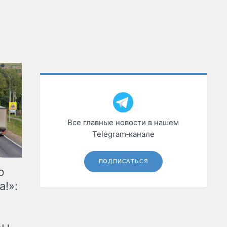
Все главные новости в нашем
Telegram‑канале
ПОДПИСАТЬСЯ
ю
а!»: