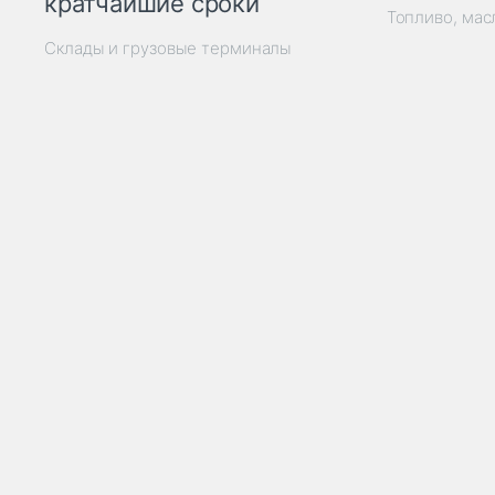
кратчайшие сроки
Топливо, мас
Склады и грузовые терминалы