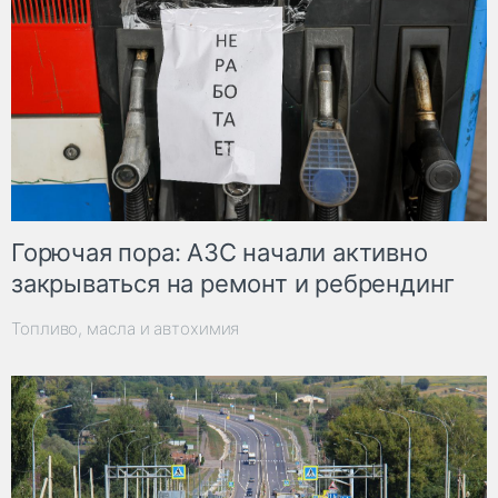
Горючая пора: АЗС начали активно
закрываться на ремонт и ребрендинг
Топливо, масла и автохимия