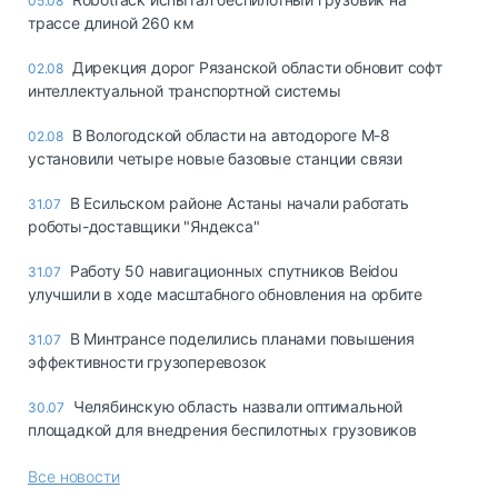
05.08
трассе длиной 260 км
Дирекция дорог Рязанской области обновит софт
02.08
интеллектуальной транспортной системы
В Вологодской области на автодороге М-8
02.08
установили четыре новые базовые станции связи
В Есильском районе Астаны начали работать
31.07
роботы-доставщики "Яндекса"
Работу 50 навигационных спутников Beidou
31.07
улучшили в ходе масштабного обновления на орбите
В Минтрансе поделились планами повышения
31.07
эффективности грузоперевозок
Челябинскую область назвали оптимальной
30.07
площадкой для внедрения беспилотных грузовиков
Все новости