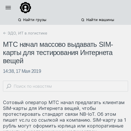
Найти грузы
Найти машины
← ЭДО, ИТ в логистике
МТС начал массово выдавать SIM-
карты для тестирования Интернета
вещей
14:38, 17 Мая 2019
Сотовый оператор МТС начал предлагать клиентам
SIM-карты для Интернета вещей, чтобы
протестировать стандарт связи NB-IoT. Об этом
пишет vc.ru со ссылкой на компанию. SIM-карту за 1
рубль могут оформить юрлица или корпоративные