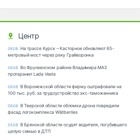
Центр
На трассе Курск – Касторное обновляют 65-
06.08
метровый мост через реку Грайворонка
Во Фрунзенском районе Владимира МАЗ
06.08
протаранил Lada Vesta
В Воронежской области фирму оштрафовали на
06.08
100 тыс. руб. за трудоустройство экс-таможенника
В Тверской области обломки дрона повредили
06.08
фасад логокомплекса Wildberries
В Брянской области осудят водителя, погубившего
05.08
целую семью в ДТП