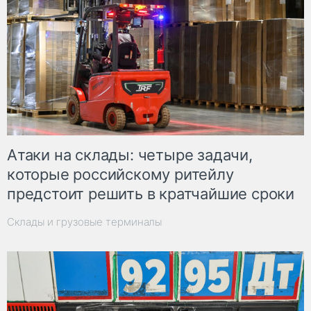
Атаки на склады: четыре задачи,
которые российскому ритейлу
предстоит решить в кратчайшие сроки
Склады и грузовые терминалы