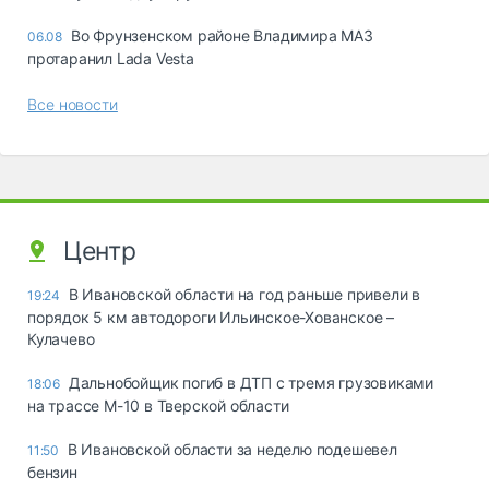
Во Фрунзенском районе Владимира МАЗ
06.08
протаранил Lada Vesta
Все новости
Центр
В Ивановской области на год раньше привели в
19:24
порядок 5 км автодороги Ильинское-Хованское –
Кулачево
Дальнобойщик погиб в ДТП с тремя грузовиками
18:06
на трассе М-10 в Тверской области
В Ивановской области за неделю подешевел
11:50
бензин