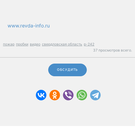
www.revda-info.ru
пожар
пробки
видео
свердловская область
р-242
37 просмотров всего.
ОБСУДИТЬ