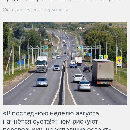
Склады и грузовые терминалы
«В последнюю неделю августа
начнётся суета!»: чем рискуют
перевозчики, не успевшие освоить