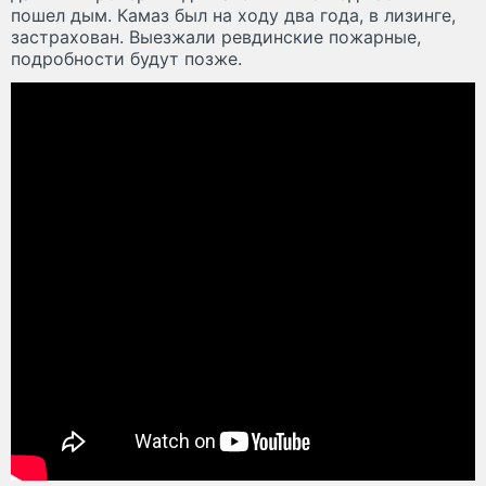
пошел дым. Камаз был на ходу два года, в лизинге,
застрахован. Выезжали ревдинские пожарные,
подробности будут позже.