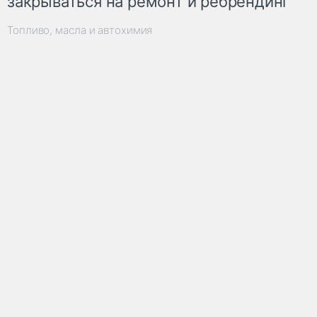
закрываться на ремонт и ребрендинг
Топливо, масла и автохимия