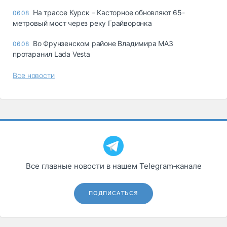
На трассе Курск – Касторное обновляют 65-
06.08
метровый мост через реку Грайворонка
Во Фрунзенском районе Владимира МАЗ
06.08
протаранил Lada Vesta
Все новости
Все главные новости в нашем Telegram‑канале
ПОДПИСАТЬСЯ