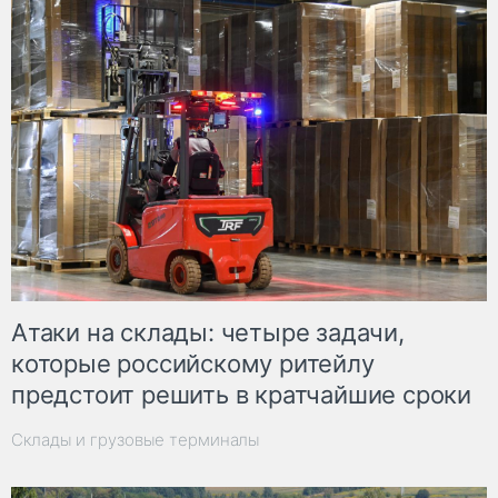
Атаки на склады: четыре задачи,
которые российскому ритейлу
предстоит решить в кратчайшие сроки
Склады и грузовые терминалы