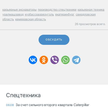
карьерные экскаваторы
производство спецтехники
карьерная техника
уралмашзавод
кузбассразрезуголь
екатеринбург
свердловская
область
кемеровская область
26 просмотров всего.
ОБСУДИТЬ
Спецтехника
За счет сильного второго квартала Caterpillar
06.08