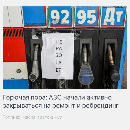
Горючая пора: АЗС начали активно
закрываться на ремонт и ребрендинг
Топливо, масла и автохимия