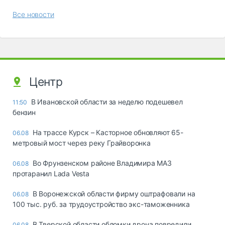
Все новости
Центр
В Ивановской области за неделю подешевел
11:50
бензин
На трассе Курск – Касторное обновляют 65-
06.08
метровый мост через реку Грайворонка
Во Фрунзенском районе Владимира МАЗ
06.08
протаранил Lada Vesta
В Воронежской области фирму оштрафовали на
06.08
100 тыс. руб. за трудоустройство экс-таможенника
В Тверской области обломки дрона повредили
06.08