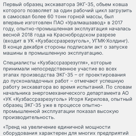
Первый образец экскаватора ЭКГ-35, объем ковша
которого позволяет за один рабочий цикл загрузить
в самосвал более 60 тонн горной массы, был
впервые изготовлен ПАО «Уралмашзавод» в 2017
году, опытно-промышленная эксплуатация началась
весной 2018 года на Краснобродском разрезе
(входит в УК «Кузбассразрезуголь», УГМК-Холдинг).
В конце декабря стороны подписали акт о запуске
машины в промышленную эксплуатацию.
Специалисты «Кузбассразрезугля», которые
принимали непосредственное участие во всех
этапах производства ЭКГ-35 – от проектирования
до пусконаладочных работ – отмечают успешную
работу экскаватора во время испытаний. По словам
начальника энергомеханического департамента АО
«УК «Кузбассразрезуголь» Игоря Кирилова, опытный
образец ЭКГ-35 уже в процессе опытно-
промышленной эксплуатации показал высокую
производительность.
«Тренд на увеличение единичной мощности
оборудования характерен для многих предприятий