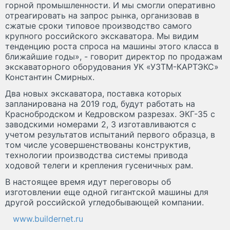
горной промышленности. И мы смогли оперативно
отреагировать на запрос рынка, организовав в
сжатые сроки типовое производство самого
крупного российского экскаватора. Мы видим
тенденцию роста спроса на машины этого класса в
ближайшие годы», - говорит директор по продажам
экскаваторного оборудования УК «УЗТМ-КАРТЭКС»
Константин Смирных.
Два новых экскаватора, поставка которых
запланирована на 2019 год, будут работать на
Краснобродском и Кедровском разрезах. ЭКГ-35 с
заводскими номерами 2, 3 изготавливаются с
учетом результатов испытаний первого образца, в
том числе усовершенствованы конструктив,
технологии производства системы привода
ходовой телеги и крепления гусеничных рам.
В настоящее время идут переговоры об
изготовлении еще одной гигантской машины для
другой российской угледобывающей компании.
www.buildernet.ru