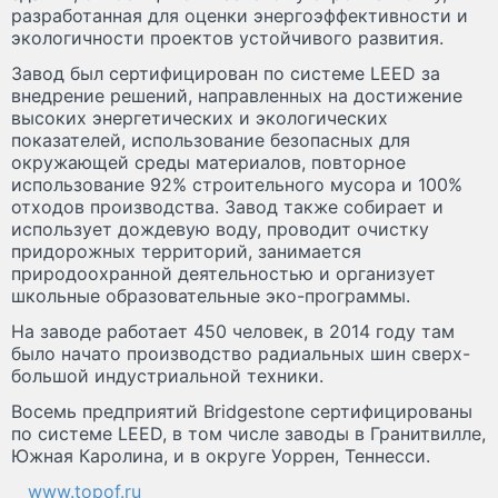
разработанная для оценки энергоэффективности и
экологичности проектов устойчивого развития.
Завод был сертифицирован по системе LEED за
внедрение решений, направленных на достижение
высоких энергетических и экологических
показателей, использование безопасных для
окружающей среды материалов, повторное
использование 92% строительного мусора и 100%
отходов производства. Завод также собирает и
использует дождевую воду, проводит очистку
придорожных территорий, занимается
природоохранной деятельностью и организует
школьные образовательные эко-программы.
На заводе работает 450 человек, в 2014 году там
было начато производство радиальных шин сверх-
большой индустриальной техники.
Восемь предприятий Bridgestone сертифицированы
по системе LEED, в том числе заводы в Гранитвилле,
Южная Каролина, и в округе Уоррен, Теннесси.
www.topof.ru