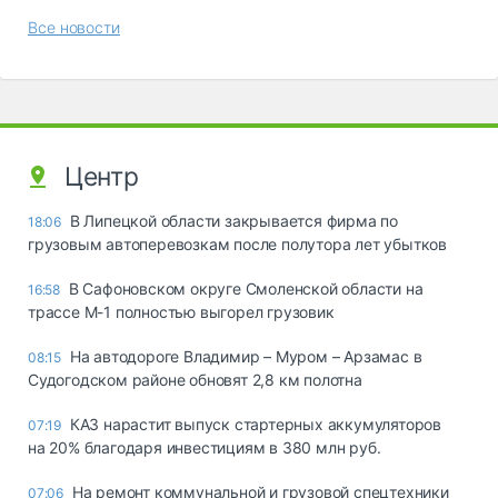
Все новости
Центр
В Липецкой области закрывается фирма по
18:06
грузовым автоперевозкам после полутора лет убытков
В Сафоновском округе Смоленской области на
16:58
трассе М-1 полностью выгорел грузовик
На автодороге Владимир – Муром – Арзамас в
08:15
Судогодском районе обновят 2,8 км полотна
КАЗ нарастит выпуск стартерных аккумуляторов
07:19
на 20% благодаря инвестициям в 380 млн руб.
На ремонт коммунальной и грузовой спецтехники
07:06