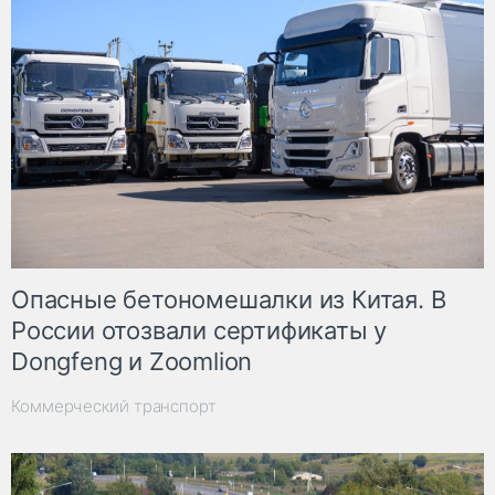
Опасные бетономешалки из Китая. В
России отозвали сертификаты у
Dongfeng и Zoomlion
Коммерческий транспорт