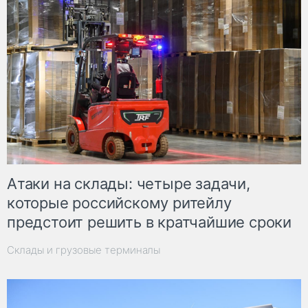
Атаки на склады: четыре задачи,
которые российскому ритейлу
предстоит решить в кратчайшие сроки
Склады и грузовые терминалы