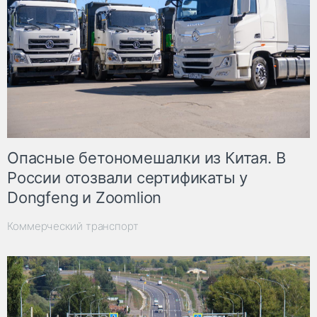
Опасные бетономешалки из Китая. В
России отозвали сертификаты у
Dongfeng и Zoomlion
Коммерческий транспорт