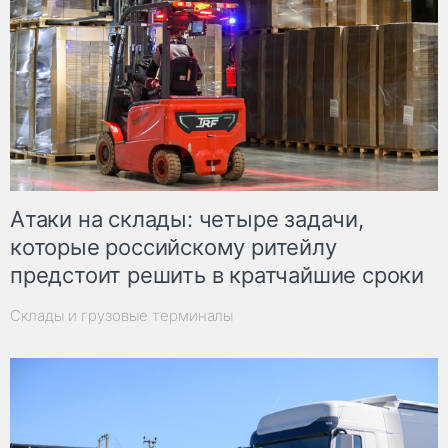
Атаки на склады: четыре задачи,
которые российскому ритейлу
предстоит решить в кратчайшие сроки
Склады и грузовые терминалы