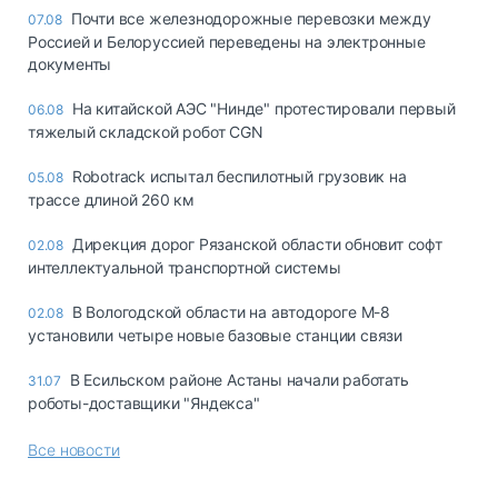
Почти все железнодорожные перевозки между
07.08
Россией и Белоруссией переведены на электронные
документы
На китайской АЭС "Нинде" протестировали первый
06.08
тяжелый складской робот CGN
Robotrack испытал беспилотный грузовик на
05.08
трассе длиной 260 км
Дирекция дорог Рязанской области обновит софт
02.08
интеллектуальной транспортной системы
В Вологодской области на автодороге М-8
02.08
установили четыре новые базовые станции связи
В Есильском районе Астаны начали работать
31.07
роботы-доставщики "Яндекса"
Все новости