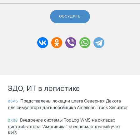
ОБСУДИТЬ
ЭДО, ИТ в логистике
Представлены локации штата Северная Дакота
06:45
для симулятора дальнобойщика American Truck Simulator
Внедрение системы TopLog WMS на складах
07.08
дистрибьютора "Амотивика" обеспечило точный учет
КИЗ