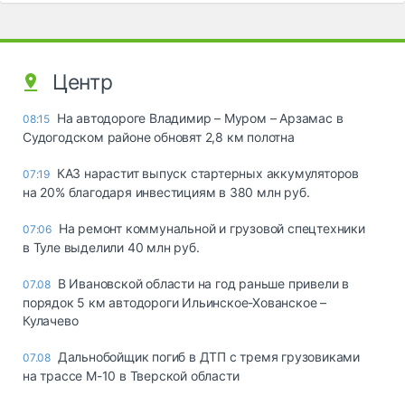
Центр
На автодороге Владимир – Муром – Арзамас в
08:15
Судогодском районе обновят 2,8 км полотна
КАЗ нарастит выпуск стартерных аккумуляторов
07:19
на 20% благодаря инвестициям в 380 млн руб.
На ремонт коммунальной и грузовой спецтехники
07:06
в Туле выделили 40 млн руб.
В Ивановской области на год раньше привели в
07.08
порядок 5 км автодороги Ильинское-Хованское –
Кулачево
Дальнобойщик погиб в ДТП с тремя грузовиками
07.08
на трассе М-10 в Тверской области