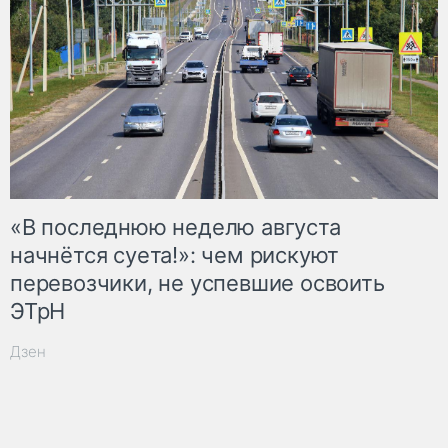
«В последнюю неделю августа
начнётся суета!»: чем рискуют
перевозчики, не успевшие освоить
ЭТрН
Дзен