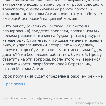
внутреннего водного транспорта и трубопроводного
транспорта, обеспечивающих работу портовых
комплексов». Максим Акимов счел такую работу не
имеющей оснований на данный момент.
«Эту работу [анализ существующей системы
планирования] придется провести, прежде чем мы
примем решение, что мы на будем тратить ресурсы
на еще одну Стратегию – и я даже не деньги имею в
виду, а управленческий ресурс. Можно сделать,
получить горы бумаги, а потом что мы с ними будем
делать? Уже бесполезно работать с бумагой. Прошу
ответить на эти вопросы, после этого мы вернемся
к возможности разработки новой Стратегии», -
сказал Максим Акимов.
Срок поручения будет определен в рабочем режиме.
portnews.ru
российская логистика
цифровизация
минтранс
акимов
8 просмотров всего.