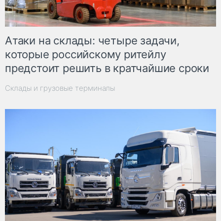
Атаки на склады: четыре задачи,
которые российскому ритейлу
предстоит решить в кратчайшие сроки
Склады и грузовые терминалы