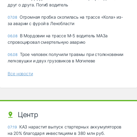
друг о друга. Погиб водитель
Огромная пробка скопилась на трассе «Кола» из-
07.08
за аварии с фурой в Ленобласти
В Мордовии на трассе М-5 водитель МАЗа
06.08
спровоцировал смертельную аварию
Трое человек получили травмы при столкновении
06.08
легковушки и двух грузовиков в Могилеве
Все новости
Центр
КАЗ нарастит выпуск стартерных аккумуляторов
07:19
на 20% благодаря инвестициям в 380 млн руб.