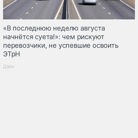
«В последнюю неделю августа
начнётся суета!»: чем рискуют
перевозчики, не успевшие освоить
ЭТрН
Дзен