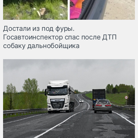
Достали из под фуры.
Госавтоинспектор спас после ДТП
собаку дальнобойщика