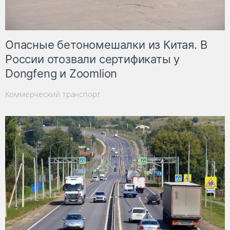
Опасные бетономешалки из Китая. В
России отозвали сертификаты у
Dongfeng и Zoomlion
Коммерческий транспорт