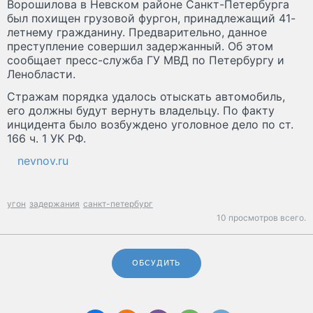
Ворошилова в Невском районе Санкт-Петербурга
был похищен грузовой фургон, принадлежащий 41-
летнему гражданину. Предварительно, данное
преступление совершил задержанный. Об этом
сообщает пресс-служба ГУ МВД по Петербургу и
Ленобласти.
Стражам порядка удалось отыскать автомобиль,
его должны будут вернуть владельцу. По факту
инцидента было возбуждено уголовное дело по ст.
166 ч. 1 УК РФ.
nevnov.ru
угон
задержания
санкт-петербург
10 просмотров всего.
ОБСУДИТЬ