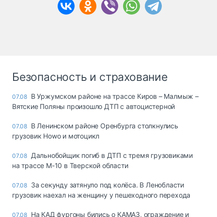
Безопасность и страхование
В Уржумском районе на трассе Киров – Малмыж –
07.08
Вятские Поляны произошло ДТП с автоцистерной
В Ленинском районе Оренбурга столкнулись
07.08
грузовик Howo и мотоцикл
Дальнобойщик погиб в ДТП с тремя грузовиками
07.08
на трассе М-10 в Тверской области
За секунду затянуло под колёса. В Ленобласти
07.08
грузовик наехал на женщину у пешеходного перехода
На КАД фургоны бились о КАМАЗ, ограждение и
07.08