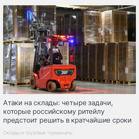
Атаки на склады: четыре задачи,
которые российскому ритейлу
предстоит решить в кратчайшие сроки
Склады и грузовые терминалы