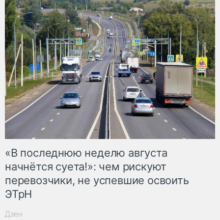
«В последнюю неделю августа
начнётся суета!»: чем рискуют
перевозчики, не успевшие освоить
ЭТрН
Дзен