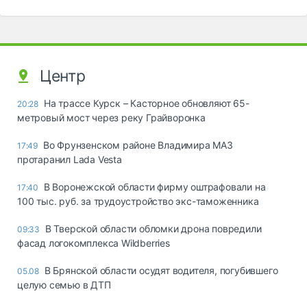
Центр
На трассе Курск – Касторное обновляют 65-
20:28
метровый мост через реку Грайворонка
Во Фрунзенском районе Владимира МАЗ
17:49
протаранил Lada Vesta
В Воронежской области фирму оштрафовали на
17:40
100 тыс. руб. за трудоустройство экс-таможенника
В Тверской области обломки дрона повредили
09:33
фасад логокомплекса Wildberries
В Брянской области осудят водителя, погубившего
05.08
целую семью в ДТП