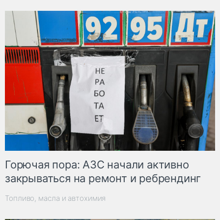
Горючая пора: АЗС начали активно
закрываться на ремонт и ребрендинг
Топливо, масла и автохимия