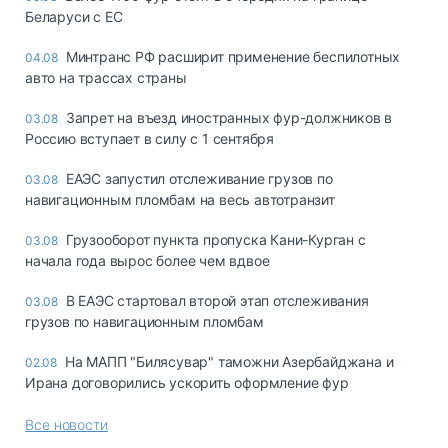
Беларуси с ЕС
Минтранс РФ расширит применение беспилотных
04.08
авто на трассах страны
Запрет на въезд иностранных фур-должников в
03.08
Россию вступает в силу с 1 сентября
ЕАЭС запустил отслеживание грузов по
03.08
навигационным пломбам на весь автотранзит
Грузооборот пункта пропуска Кани-Курган с
03.08
начала года вырос более чем вдвое
В ЕАЭС стартовал второй этап отслеживания
03.08
грузов по навигационным пломбам
На МАПП "Билясувар" таможни Азербайджана и
02.08
Ирана договорились ускорить оформление фур
Все новости