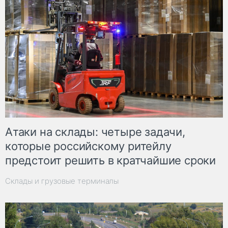
Атаки на склады: четыре задачи,
которые российскому ритейлу
предстоит решить в кратчайшие сроки
Склады и грузовые терминалы