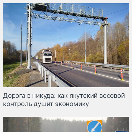
Дорога в никуда: как якутский весовой
контроль душит экономику