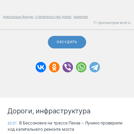
дорожные фонды
строительство дорог
карелия
11 просмотров всего.
ОБСУДИТЬ
Дороги, инфраструктура
В Бессоновке на трассе Пенза – Лунино проверили
20:31
ход капитального ремонта моста