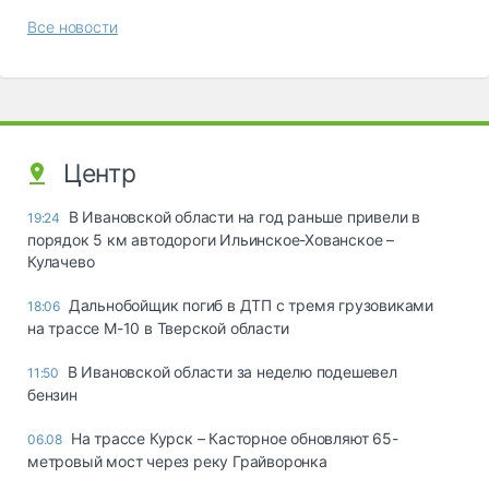
Все новости
Центр
В Ивановской области на год раньше привели в
19:24
порядок 5 км автодороги Ильинское-Хованское –
Кулачево
Дальнобойщик погиб в ДТП с тремя грузовиками
18:06
на трассе М-10 в Тверской области
В Ивановской области за неделю подешевел
11:50
бензин
На трассе Курск – Касторное обновляют 65-
06.08
метровый мост через реку Грайворонка