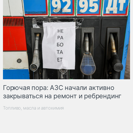
Горючая пора: АЗС начали активно
закрываться на ремонт и ребрендинг
Топливо, масла и автохимия