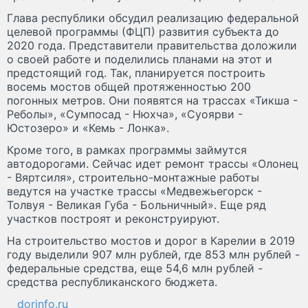
Глава республики обсудил реализацию федеральной
целевой программы (ФЦП) развития субъекта до
2020 года. Представители правительства доложили
о своей работе и поделились планами на этот и
предстоящий год. Так, планируется построить
восемь мостов общей протяженностью 200
погонных метров. Они появятся на трассах «Тикша -
Реболы», «Сумпосад - Нюхча», «Суоярви -
Юстозеро» и «Кемь - Лонка».
Кроме того, в рамках программы займутся
автодорогами. Сейчас идет ремонт трассы «Олонец
- Вяртсиля», строительно-монтажные работы
ведутся на участке трассы «Медвежьегорск -
Толвуя - Великая Губа - Больничный». Еще ряд
участков построят и реконструируют.
На строительство мостов и дорог в Карелии в 2019
году выделили 907 млн рублей, где 853 млн рублей -
федеральные средства, еще 54,6 млн рублей -
средства республиканского бюджета.
dorinfo.ru