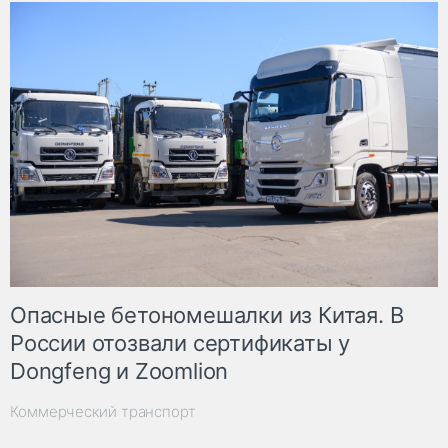
Опасные бетономешалки из Китая. В
России отозвали сертификаты у
Dongfeng и Zoomlion
Коммерческий транспорт