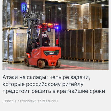
Атаки на склады: четыре задачи,
которые российскому ритейлу
предстоит решить в кратчайшие сроки
Склады и грузовые терминалы