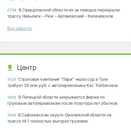
В Свердловской области из-за паводка перекрыли
07.08
трассу Невьянск – Реж – Артемовский – Килачевское
Все новости
Центр
Страховая компания "Пари" через суд в Туле
19:29
требует 29 млн руб. с автоперевозчика Kaz TralServiece
В Липецкой области закрывается фирма по
18:06
грузовым автоперевозкам после полутора лет убытков
В Сафоновском округе Смоленской области на
16:58
трассе М-1 полностью выгорел грузовик