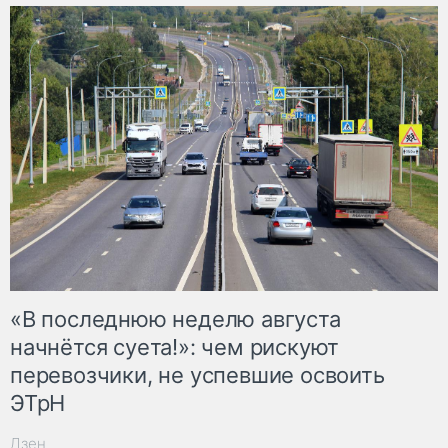
«В последнюю неделю августа
начнётся суета!»: чем рискуют
перевозчики, не успевшие освоить
ЭТрН
Дзен