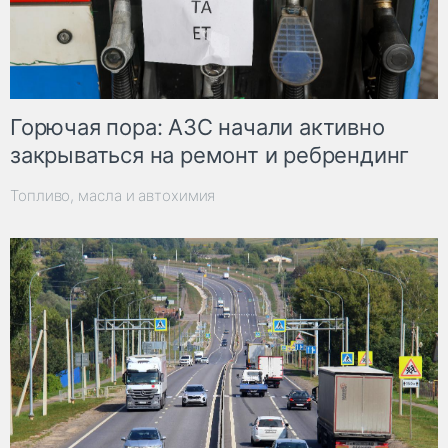
Горючая пора: АЗС начали активно
закрываться на ремонт и ребрендинг
Топливо, масла и автохимия