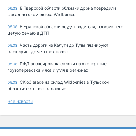
В Тверской области обломки дрона повредили
09:33
фасад логокомплекса Wildberries
В Брянской области осудят водителя, погубившего
05.08
целую семью в ДТП
Часть дороги из Калуги до Тулы планируют
05.08
расширить до четырех полос
РЖД анонсировала скидки на экспортные
05.08
грузоперевозки мяса и угля в регионах
СК об атаке на склад Wildberries в Тульской
05.08
области: есть пострадавшие
Все новости