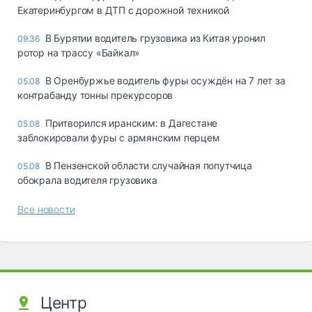
Екатеринбургом в ДТП с дорожной техникой
В Бурятии водитель грузовика из Китая уронил
09:36
ротор на трассу «Байкал»
В Оренбуржье водитель фуры осуждён на 7 лет за
05.08
контрабанду тонны прекурсоров
Притворился иранским: в Дагестане
05.08
заблокировали фуры с армянским перцем
В Пензенской области случайная попутчица
05.08
обокрала водителя грузовика
Все новости
Центр