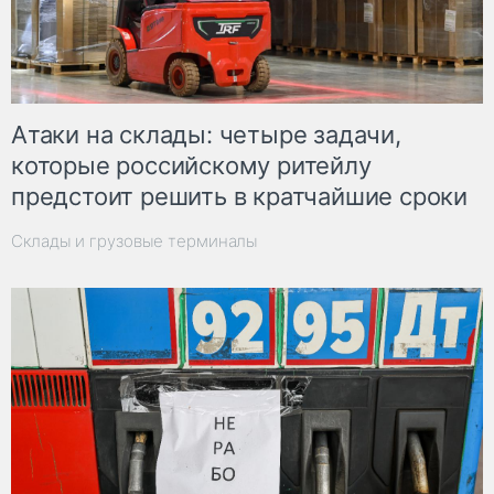
Атаки на склады: четыре задачи,
которые российскому ритейлу
предстоит решить в кратчайшие сроки
Склады и грузовые терминалы