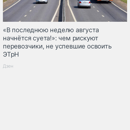
«В последнюю неделю августа
начнётся суета!»: чем рискуют
перевозчики, не успевшие освоить
ЭТрН
Дзен