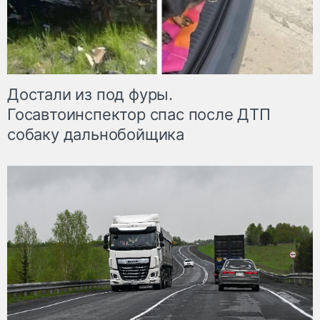
Достали из под фуры.
Госавтоинспектор спас после ДТП
собаку дальнобойщика