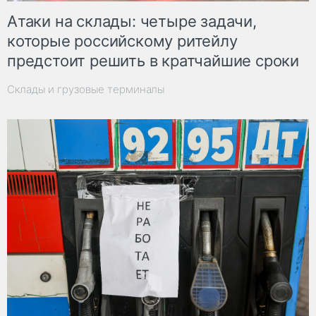
Атаки на склады: четыре задачи,
которые российскому ритейлу
предстоит решить в кратчайшие сроки
Склады и грузовые терминалы