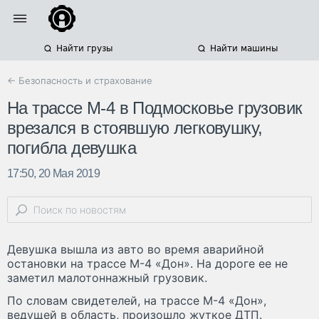
Найти грузы
Найти машины
← Безопасность и страхование
На трассе М-4 в Подмосковье грузовик
врезался в стоявшую легковушку,
погибла девушка
17:50, 20 Мая 2019
Девушка вышла из авто во время аварийной
остановки на трассе М-4 «Дон». На дороге ее не
заметил малотоннажный грузовик.
По словам свидетелей, на трассе М-4 «Дон»,
ведущей в область, произошло жуткое ДТП.