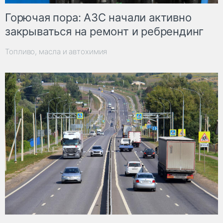
Горючая пора: АЗС начали активно
закрываться на ремонт и ребрендинг
Топливо, масла и автохимия