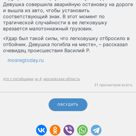
Девушка совершила аварийную остановку на дороге
и вышла из авто, чтобы установить
соответствующий знак. В этот момент по
трагической случайности в ее легковушку
врезается малотоннажный грузовик.
«Удар был такой силы, что легковушку отбросило в
отбойник. Девушка погибла на месте», – рассказал
очевидец происшествия Василий Р.
mosregtoday.ru
дтп с погибшими
м-4
московская область
31 просмотров всего.
ОБСУДИТЬ