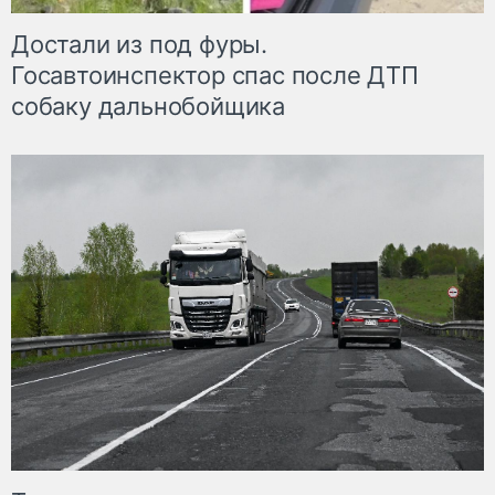
Достали из под фуры.
Госавтоинспектор спас после ДТП
собаку дальнобойщика