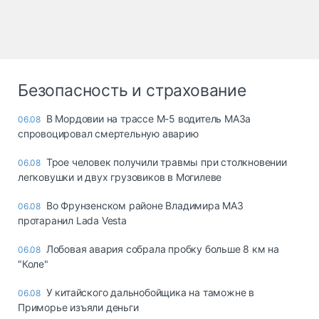
Безопасность и страхование
В Мордовии на трассе М-5 водитель МАЗа
06.08
спровоцировал смертельную аварию
Трое человек получили травмы при столкновении
06.08
легковушки и двух грузовиков в Могилеве
Во Фрунзенском районе Владимира МАЗ
06.08
протаранил Lada Vesta
Лобовая авария собрала пробку больше 8 км на
06.08
"Коле"
У китайского дальнобойщика на таможне в
06.08
Приморье изъяли деньги