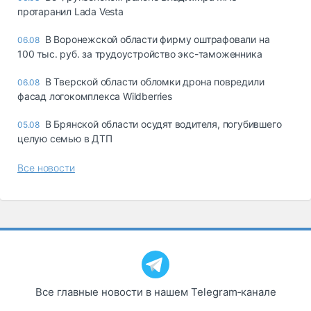
протаранил Lada Vesta
В Воронежской области фирму оштрафовали на
06.08
100 тыс. руб. за трудоустройство экс-таможенника
В Тверской области обломки дрона повредили
06.08
фасад логокомплекса Wildberries
В Брянской области осудят водителя, погубившего
05.08
целую семью в ДТП
Все новости
Все главные новости в нашем Telegram‑канале