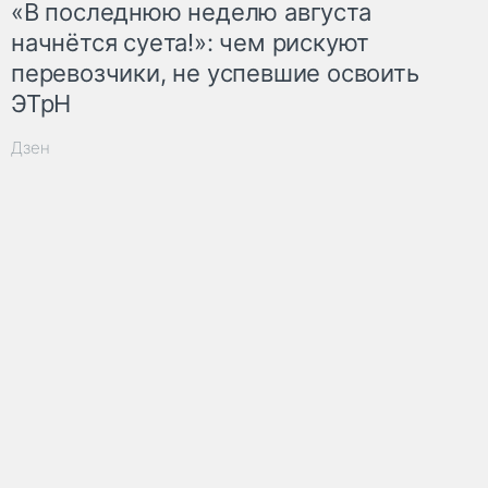
«В последнюю неделю августа
начнётся суета!»: чем рискуют
перевозчики, не успевшие освоить
ЭТрН
Дзен