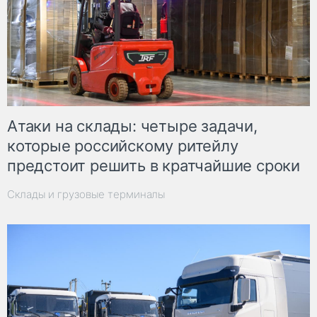
Атаки на склады: четыре задачи,
которые российскому ритейлу
предстоит решить в кратчайшие сроки
Склады и грузовые терминалы