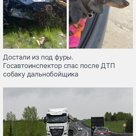
Достали из под фуры.
Госавтоинспектор спас после ДТП
собаку дальнобойщика