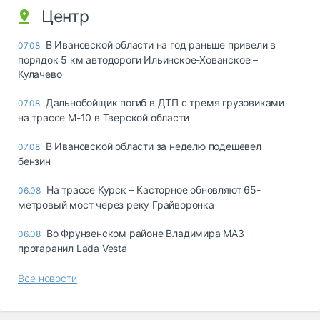
Центр
В Ивановской области на год раньше привели в
07.08
порядок 5 км автодороги Ильинское-Хованское –
Кулачево
Дальнобойщик погиб в ДТП с тремя грузовиками
07.08
на трассе М-10 в Тверской области
В Ивановской области за неделю подешевел
07.08
бензин
На трассе Курск – Касторное обновляют 65-
06.08
метровый мост через реку Грайворонка
Во Фрунзенском районе Владимира МАЗ
06.08
протаранил Lada Vesta
Все новости