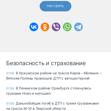
ОБСУДИТЬ
Безопасность и страхование
В Уржумском районе на трассе Киров – Малмыж –
07.08
Вятские Поляны произошло ДТП с автоцистерной
В Ленинском районе Оренбурга столкнулись
07.08
грузовик Howo и мотоцикл
Дальнобойщик погиб в ДТП с тремя грузовиками
07.08
на трассе М-10 в Тверской области