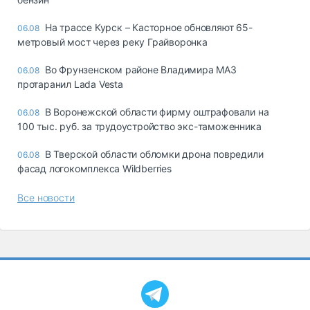
На трассе Курск – Касторное обновляют 65-
06.08
метровый мост через реку Грайворонка
Во Фрунзенском районе Владимира МАЗ
06.08
протаранил Lada Vesta
В Воронежской области фирму оштрафовали на
06.08
100 тыс. руб. за трудоустройство экс-таможенника
В Тверской области обломки дрона повредили
06.08
фасад логокомплекса Wildberries
Все новости