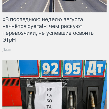
«В последнюю неделю августа
начнётся суета!»: чем рискуют
перевозчики, не успевшие освоить
ЭТрН
Дзен