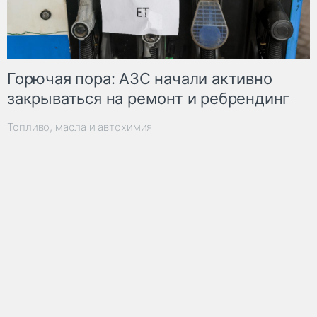
Горючая пора: АЗС начали активно
закрываться на ремонт и ребрендинг
Топливо, масла и автохимия