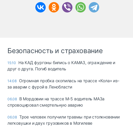
Безопасность и страхование
На КАД фургоны бились о КАМАЗ, ограждение и
15:10
друг о друга. Погиб водитель
Огромная пробка скопилась на трассе «Кола» из-
14:08
за аварии с фурой в Ленобласти
В Мордовии на трассе М-5 водитель МАЗа
06.08
спровоцировал смертельную аварию
Трое человек получили травмы при столкновении
06.08
легковушки и двух грузовиков в Могилеве