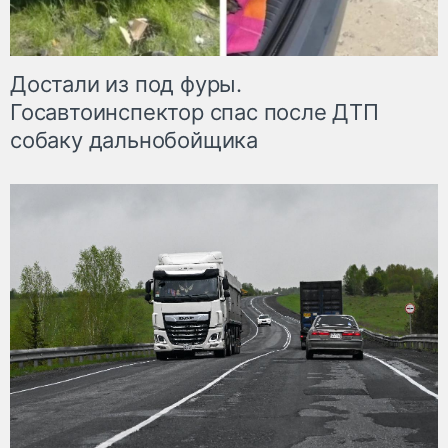
Достали из под фуры.
Госавтоинспектор спас после ДТП
собаку дальнобойщика