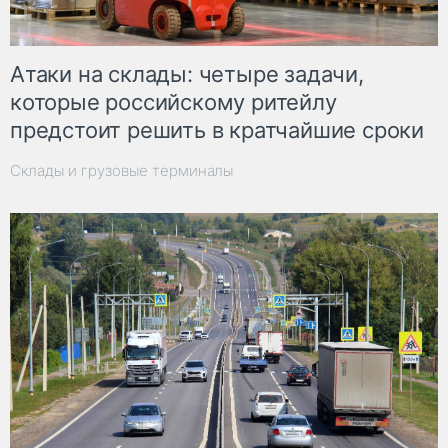
Атаки на склады: четыре задачи,
которые российскому ритейлу
предстоит решить в кратчайшие сроки
Склады и грузовые терминалы