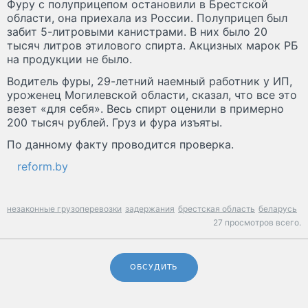
Фуру с полуприцепом остановили в Брестской
области, она приехала из России. Полуприцеп был
забит 5-литровыми канистрами. В них было 20
тысяч литров этилового спирта. Акцизных марок РБ
на продукции не было.
Водитель фуры, 29-летний наемный работник у ИП,
уроженец Могилевской области, сказал, что все это
везет «для себя». Весь спирт оценили в примерно
200 тысяч рублей. Груз и фура изъяты.
По данному факту проводится проверка.
reform.by
незаконные грузоперевозки
задержания
брестская область
беларусь
27 просмотров всего.
ОБСУДИТЬ