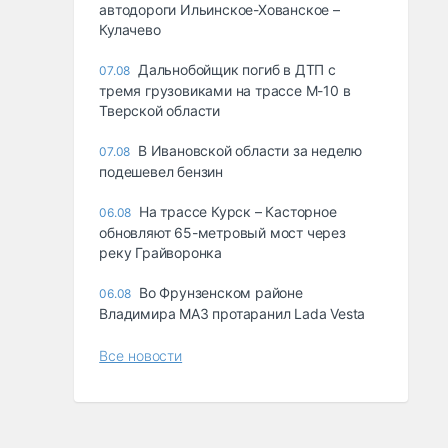
автодороги Ильинское-Хованское –
Кулачево
Дальнобойщик погиб в ДТП с
07.08
тремя грузовиками на трассе М-10 в
Тверской области
В Ивановской области за неделю
07.08
подешевел бензин
На трассе Курск – Касторное
06.08
обновляют 65-метровый мост через
реку Грайворонка
Во Фрунзенском районе
06.08
Владимира МАЗ протаранил Lada Vesta
Все новости