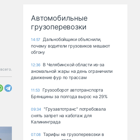
Автомобильные
грузоперевозки
Дальнобойщики объяснили,
14:57
почему водители грузовиков мешают
обгону
В Челябинской области из-за
12:36
 всего.
аномальной жары на день ограничили
движение фур по трассам
Грузооборот автотранспорта
11:53
Брянщины за полгода вырос на 29%
"Грузавтотранс" потребовала
09:34
снять запрет на каботаж для
Калининграда
Тарифы на грузоперевозки в
07.08