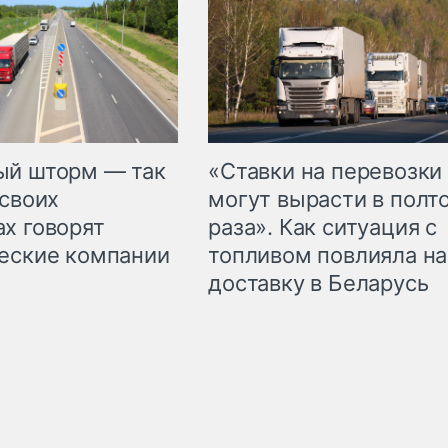
«Ставки на перевозки
ый шторм — так
могут вырасти в полт
 своих
раза». Как ситуация с
х говорят
топливом повлияла на
еские компании
доставку в Беларусь