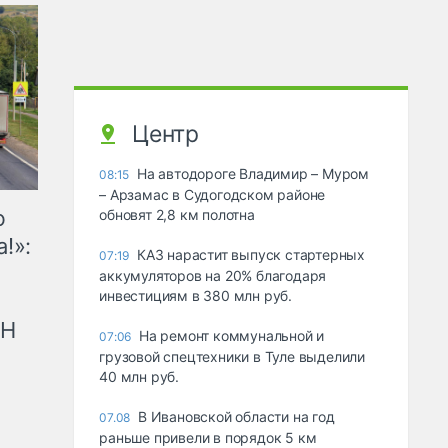
Центр
На автодороге Владимир – Муром
08:15
– Арзамас в Судогодском районе
ю
обновят 2,8 км полотна
!»:
КАЗ нарастит выпуск стартерных
07:19
аккумуляторов на 20% благодаря
инвестициям в 380 млн руб.
рН
На ремонт коммунальной и
07:06
грузовой спецтехники в Туле выделили
40 млн руб.
В Ивановской области на год
07.08
раньше привели в порядок 5 км