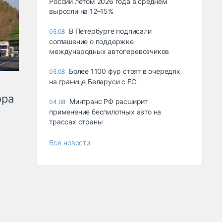
России летом 2026 года в среднем
выросли на 12–15%
В Петербурге подписали
05.08
соглашение о поддержке
международных автоперевозчиков
Более 1100 фур стоят в очередях
05.08
на границе Беларуси с ЕС
ора
Минтранс РФ расширит
04.08
применение беспилотных авто на
трассах страны
Все новости