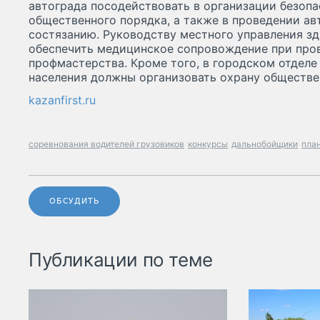
автограда посодействовать в организации безопа
общественного порядка, а также в проведении ав
состязанию. Руководству местного управления з
обеспечить медицинское сопровождение при про
профмастерства. Кроме того, в городском отделе
населения должны организовать охрану обществе
kazanfirst.ru
соревнования водителей грузовиков
конкурсы
дальнобойщики
план
ОБСУДИТЬ
Публикации по теме