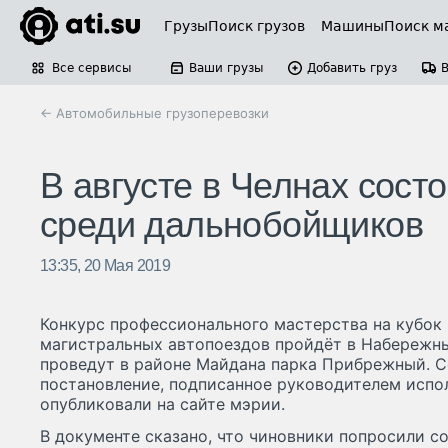
Грузы
Поиск грузов
Машины
Поиск м
Все сервисы
Ваши грузы
Добавить груз
← Автомобильные грузоперевозки
В августе в Челнах сост
среди дальнобойщиков
13:35, 20 Мая 2019
Конкурс профессионального мастерства на кубок
магистральных автопоездов пройдёт в Набережных
проведут в районе Майдана парка Прибрежный. 
постановление, подписанное руководителем испо
опубликовали на сайте мэрии.
В документе сказано, что чиновники попросили 