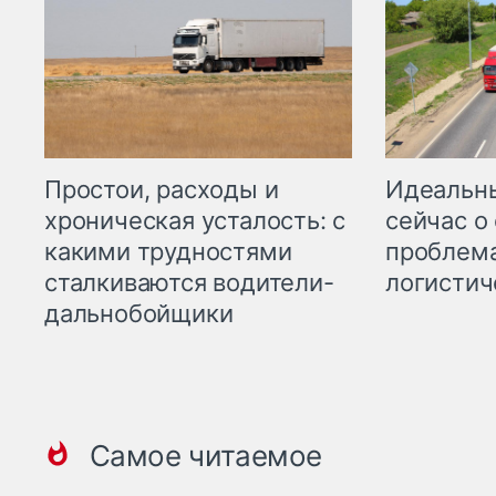
Простои, расходы и
Идеальн
хроническая усталость: с
сейчас о
какими трудностями
проблема
сталкиваются водители-
логистич
дальнобойщики
Самое читаемое