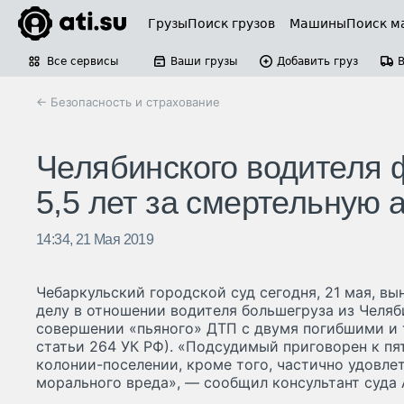
Грузы
Поиск грузов
Машины
Поиск м
Все сервисы
Ваши грузы
Добавить груз
← Безопасность и страхование
Челябинского водителя 
5,5 лет за смертельную 
14:34, 21 Мая 2019
Чебаркульский городской суд сегодня, 21 мая, вы
делу в отношении водителя большегруза из Челяб
совершении «пьяного» ДТП с двумя погибшими и 
статьи 264 УК РФ). «Подсудимый приговорен к пя
колонии-поселении, кроме того, частично удовле
морального вреда», — сообщил консультант суда 