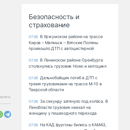
Безопасность и
страхование
В Уржумском районе на трассе
07.08
Киров – Малмыж – Вятские Поляны
произошло ДТП с автоцистерной
В Ленинском районе Оренбурга
07.08
столкнулись грузовик Howo и мотоцикл
Дальнобойщик погиб в ДТП с
07.08
тремя грузовиками на трассе М-10 в
Тверской области
 всего.
За секунду затянуло под колёса. В
07.08
Ленобласти грузовик наехал на
женщину у пешеходного перехода
На КАД фургоны бились о КАМАЗ,
07.08