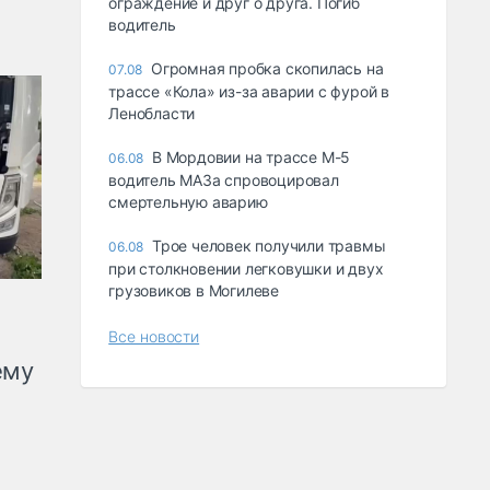
ограждение и друг о друга. Погиб
водитель
Огромная пробка скопилась на
07.08
трассе «Кола» из-за аварии с фурой в
Ленобласти
В Мордовии на трассе М-5
06.08
водитель МАЗа спровоцировал
смертельную аварию
Трое человек получили травмы
06.08
при столкновении легковушки и двух
грузовиков в Могилеве
Все новости
ему