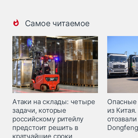
Самое читаемое
Опасные
Атаки на склады: четыре
из Китая.
задачи, которые
отозвали
российскому ритейлу
Dongfeng
предстоит решить в
кратчайшие сроки