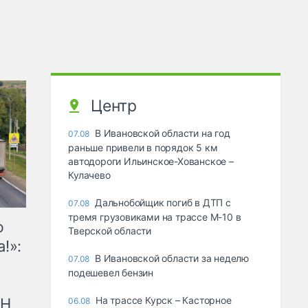
Центр
В Ивановской области на год
07.08
раньше привели в порядок 5 км
автодороги Ильинское-Хованское –
Кулачево
Дальнобойщик погиб в ДТП с
07.08
тремя грузовиками на трассе М-10 в
ю
Тверской области
!»:
В Ивановской области за неделю
07.08
подешевел бензин
На трассе Курск – Касторное
рН
06.08