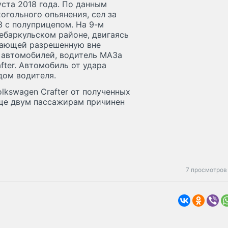
ста 2018 года. По данным
огольного опьянения, сел за
З с полуприцепом. На 9-м
баркульском районе, двигаясь
шающей разрешенную вне
 автомобилей, водитель МАЗа
fter. Автомобиль от удара
дом водителя.
lkswagen Crafter от полученных
еще двум пассажирам причинен
7 просмотров