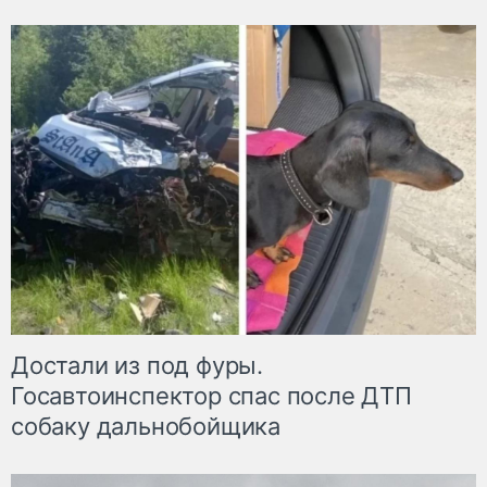
Достали из под фуры.
Госавтоинспектор спас после ДТП
собаку дальнобойщика