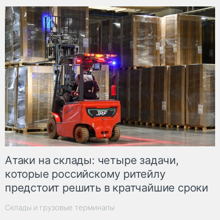
Атаки на склады: четыре задачи,
которые российскому ритейлу
предстоит решить в кратчайшие сроки
Склады и грузовые терминалы