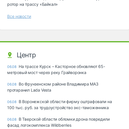
ротор на трассу «Байкал»
Все новости
Центр
На трассе Курск – Касторное обновляют 65-
06.08
метровый мост через реку Грайворонка
Во Фрунзенском районе Владимира МАЗ
06.08
протаранил Lada Vesta
В Воронежской области фирму оштрафовали на
06.08
100 тыс. руб. за трудоустройство экс-таможенника
В Тверской области обломки дрона повредили
06.08
фасад логокомплекса Wildberries