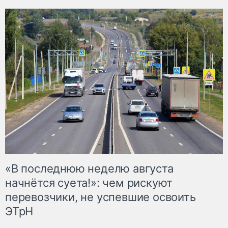
«В последнюю неделю августа
начнётся суета!»: чем рискуют
перевозчики, не успевшие освоить
ЭТрН