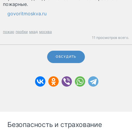
пожарные.
govoritmoskva.ru
пожар
пробки
мкад
москва
11 просмотров всего.
ОБСУДИТЬ
Безопасность и страхование