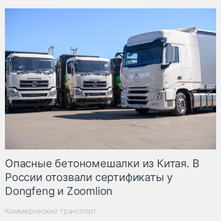
Опасные бетономешалки из Китая. В
России отозвали сертификаты у
Dongfeng и Zoomlion
Коммерческий транспорт