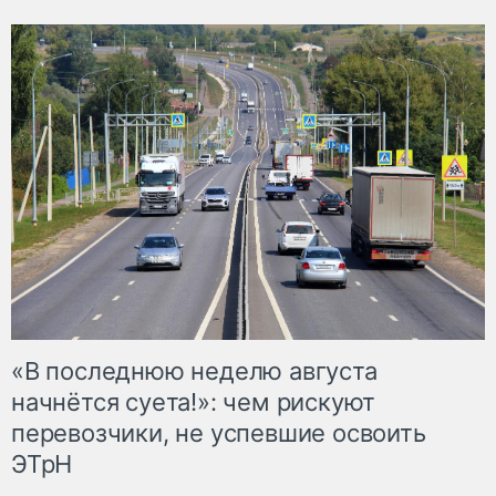
«В последнюю неделю августа
начнётся суета!»: чем рискуют
перевозчики, не успевшие освоить
ЭТрН