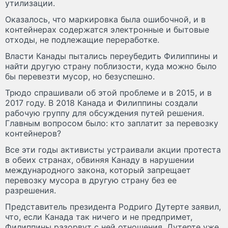
утилизации.
Оказалось, что маркировка была ошибочной, и в
контейнерах содержатся электронные и бытовые
отходы, не подлежащие переработке.
Власти Канады пытались переубедить Филиппины и
найти другую страну поблизости, куда можно было
бы перевезти мусор, но безуспешно.
Трюдо спрашивали об этой проблеме и в 2015, и в
2017 году. В 2018 Канада и Филиппины создали
рабочую группу для обсуждения путей решения.
Главным вопросом было: кто заплатит за перевозку
контейнеров?
Все эти годы активисты устраивали акции протеста
в обеих странах, обвиняя Канаду в нарушении
международного закона, который запрещает
перевозку мусора в другую страну без ее
разрешения.
Представитель президента Родриго Дутерте заявил,
что, если Канада так ничего и не предпримет,
Филиппины разорвут с ней отношения. Дутерте уже