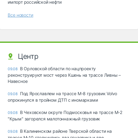
импорт российской нефти
Все новости
Центр
В Орловской области по нацпроекту
09.08
реконструируют мост через Кшень на трассе Ливны –
Навесное
Под Ярославлем на трассе М-8 грузовик Volvo
09.08
опрокинулся в тройном ДТП с иномарками
В Чеховском округе Подмосковья на трассе М-2
09.08
"Крым" загорелся малотоннажный грузовик
В Калининском районе Тверской области на
09.08
трассе М-10 столкнулись два грузовика и две