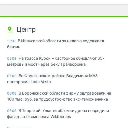
Центр
В Ивановской области за неделю подешевел
11:50
бензин
На трассе Курск – Касторное обновляют 65-
06.08
метровый мост через реку Грайворонка
Во Фрунзенском районе Владимира МАЗ
06.08
протаранил Lada Vesta
В Воронежской области фирму оштрафовали на
06.08
100 тыс. руб. за трудоустройство экс-таможенника
В Тверской области обломки дрона повредили
06.08
фасад логокомплекса Wildberries