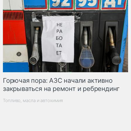
Горючая пора: АЗС начали активно
закрываться на ремонт и ребрендинг
Топливо, масла и автохимия