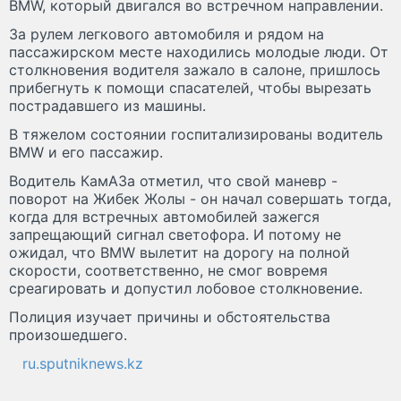
BMW, который двигался во встречном направлении.
За рулем легкового автомобиля и рядом на
пассажирском месте находились молодые люди. От
столкновения водителя зажало в салоне, пришлось
прибегнуть к помощи спасателей, чтобы вырезать
пострадавшего из машины.
В тяжелом состоянии госпитализированы водитель
BMW и его пассажир.
Водитель КамАЗа отметил, что свой маневр -
поворот на Жибек Жолы - он начал совершать тогда,
когда для встречных автомобилей зажегся
запрещающий сигнал светофора. И потому не
ожидал, что BMW вылетит на дорогу на полной
скорости, соответственно, не смог вовремя
среагировать и допустил лобовое столкновение.
Полиция изучает причины и обстоятельства
произошедшего.
ru.sputniknews.kz