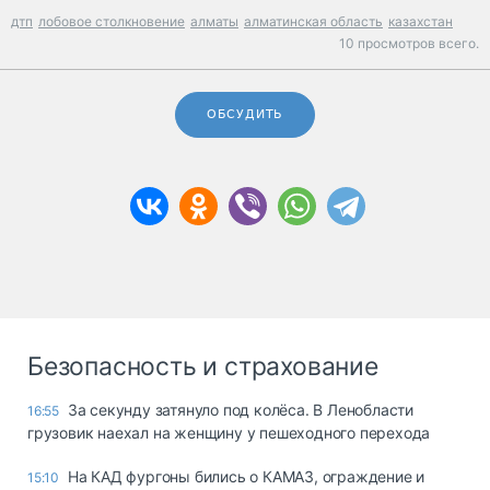
дтп
лобовое столкновение
алматы
алматинская область
казахстан
10 просмотров всего.
ОБСУДИТЬ
Безопасность и страхование
За секунду затянуло под колёса. В Ленобласти
16:55
грузовик наехал на женщину у пешеходного перехода
На КАД фургоны бились о КАМАЗ, ограждение и
15:10