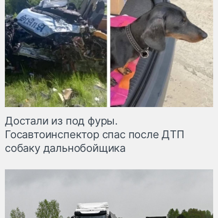
Достали из под фуры.
Госавтоинспектор спас после ДТП
собаку дальнобойщика