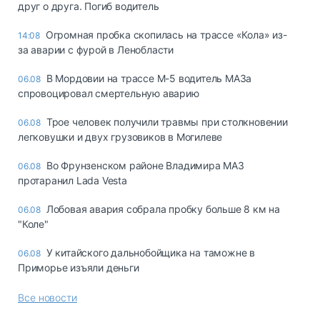
друг о друга. Погиб водитель
Огромная пробка скопилась на трассе «Кола» из-
14:08
за аварии с фурой в Ленобласти
В Мордовии на трассе М-5 водитель МАЗа
06.08
спровоцировал смертельную аварию
Трое человек получили травмы при столкновении
06.08
легковушки и двух грузовиков в Могилеве
Во Фрунзенском районе Владимира МАЗ
06.08
протаранил Lada Vesta
Лобовая авария собрала пробку больше 8 км на
06.08
"Коле"
У китайского дальнобойщика на таможне в
06.08
Приморье изъяли деньги
Все новости