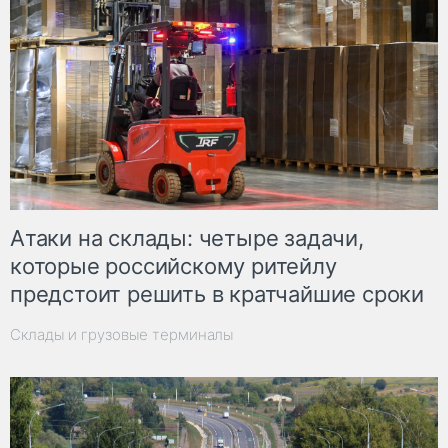
Атаки на склады: четыре задачи,
которые российскому ритейлу
предстоит решить в кратчайшие сроки
Склады и грузовые терминалы