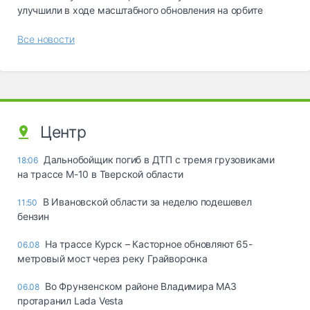
улучшили в ходе масштабного обновления на орбите
Все новости
Центр
Дальнобойщик погиб в ДТП с тремя грузовиками
18:06
на трассе М-10 в Тверской области
В Ивановской области за неделю подешевел
11:50
бензин
На трассе Курск – Касторное обновляют 65-
06.08
метровый мост через реку Грайворонка
Во Фрунзенском районе Владимира МАЗ
06.08
протаранил Lada Vesta