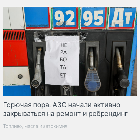
Горючая пора: АЗС начали активно
закрываться на ремонт и ребрендинг
Топливо, масла и автохимия