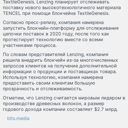
TextileGenesis. Lenzing планирует отслеживать
поставку нового высокотехнологичного материала
TENCEL при помощи блокчейна TextileGenesis.
Согласно пресс-релизу, компания намерена
запустить блокчейн-платформу для отслеживания
цепочки поставок в 2020 году, после того как
протестирует технологию вместе со всеми
участниками процесса.
По словам представителей Lenzing, компания
решила внедрить блокчейн из-за многочисленных
запросов клиентов на получение дополнительной
информации о продукции и поставщиках товара.
Используя технологию, компания намерена
предоставить своим клиентам большую
прозрачность и отслеживаемость.
Отметим, что Lenzing считается мировым лидером в
производстве древесных волокон, а размер
годового дохода компании составляет $2.7 млрд.
bits.media