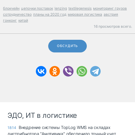
блокчейн
цепочки поставок
lenzing
textilegenesis
мониторинг грузов
сотрудничество
планы на 2020 год
мировая логистика
австрия
гонконг
китай
16 просмотров всего.
ОБСУДИТЬ
ЭДО, ИТ в логистике
Внедрение системы TopLog WMS на складах
18:14
дистрибьютора "Амотивика" обеспечило точный учет