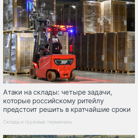
Атаки на склады: четыре задачи,
которые российскому ритейлу
предстоит решить в кратчайшие сроки
Склады и грузовые терминалы