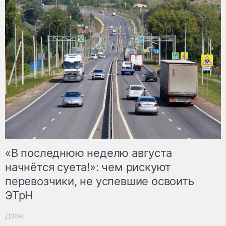
«В последнюю неделю августа
начнётся суета!»: чем рискуют
перевозчики, не успевшие освоить
ЭТрН
Дзен