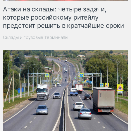
Атаки на склады: четыре задачи,
которые российскому ритейлу
предстоит решить в кратчайшие сроки
Склады и грузовые терминалы