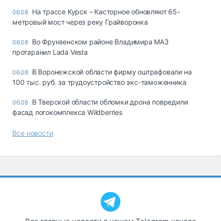
На трассе Курск – Касторное обновляют 65-
06.08
метровый мост через реку Грайворонка
Во Фрунзенском районе Владимира МАЗ
06.08
протаранил Lada Vesta
В Воронежской области фирму оштрафовали на
06.08
100 тыс. руб. за трудоустройство экс-таможенника
В Тверской области обломки дрона повредили
06.08
фасад логокомплекса Wildberries
Все новости