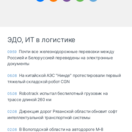
ЭДО, ИТ в логистике
Почти все железнодорожные перевозки между
09:59
Россией и Белоруссией переведены на электронные
документы
На китайской АЭС "Нинде" протестировали первый
06.08
тяжелый складской робот CGN
Robotrack испытал беспилотный грузовик на
05.08
трассе длиной 260 км
Дирекция дорог Рязанской области обновит софт
02.08
интеллектуальной транспортной системы
В Вологодской области на автодороге М-8
02.08