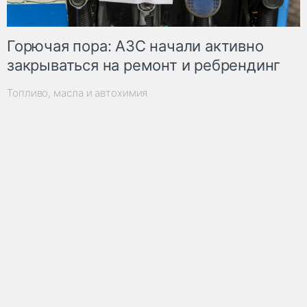
Горючая пора: АЗС начали активно
закрываться на ремонт и ребрендинг
Топливо, масла и автохимия