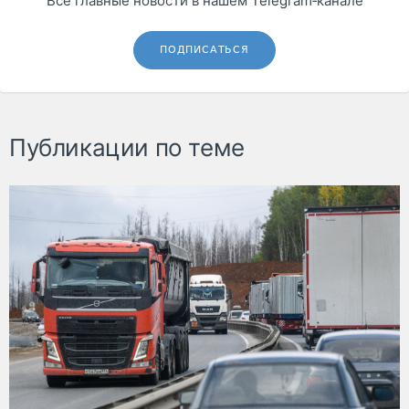
Все главные новости в нашем Telegram‑канале
ПОДПИСАТЬСЯ
Публикации по теме