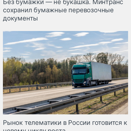
Без бумажки — не букашка. Минтранс
сохранил бумажные перевозочные
документы
Рынок телематики в России готовится к
новому циклу роста