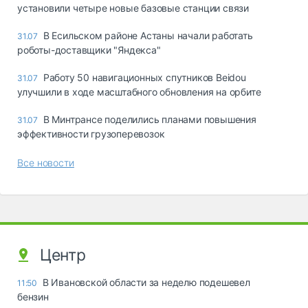
установили четыре новые базовые станции связи
В Есильском районе Астаны начали работать
31.07
роботы-доставщики "Яндекса"
Работу 50 навигационных спутников Beidou
31.07
улучшили в ходе масштабного обновления на орбите
В Минтрансе поделились планами повышения
31.07
эффективности грузоперевозок
Все новости
Центр
В Ивановской области за неделю подешевел
11:50
бензин