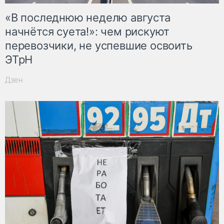
«В последнюю неделю августа
начнётся суета!»: чем рискуют
перевозчики, не успевшие освоить
ЭТрН
Дзен