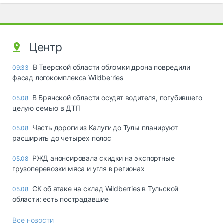
Центр
В Тверской области обломки дрона повредили
09:33
фасад логокомплекса Wildberries
В Брянской области осудят водителя, погубившего
05.08
целую семью в ДТП
Часть дороги из Калуги до Тулы планируют
05.08
расширить до четырех полос
РЖД анонсировала скидки на экспортные
05.08
грузоперевозки мяса и угля в регионах
СК об атаке на склад Wildberries в Тульской
05.08
области: есть пострадавшие
Все новости