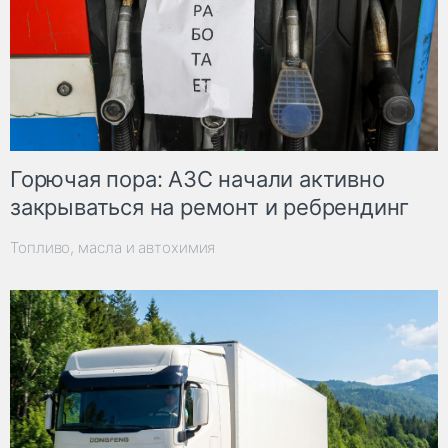
Горючая пора: АЗС начали активно
закрываться на ремонт и ребрендинг
Топливо, масла и автохимия