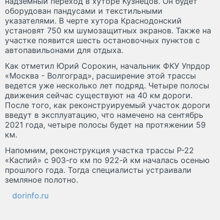
надземный переход в хуторе Кузнецов. Он будет
оборудован пандусами и текстильными
указателями. В черте хутора Краснодонский
установят 750 км шумозащитных экранов. Также на
участке появится шесть остановочных пунктов с
автопавильонами для отдыха.
Как отметил Юрий Сорокин, начальник ФКУ Упрдор
«Москва - Волгоград», расширение этой трассы
ведется уже несколько лет подряд. Четыре полосы
движения сейчас существуют на 40 км дороги.
После того, как реконструируемый участок дороги
введут в эксплуатацию, что намечено на сентябрь
2021 года, четыре полосы будет на протяжении 59
км.
Напомним, реконструкция участка трассы Р-22
«Каспий» с 903-го км по 922-й км началась осенью
прошлого года. Тогда специалисты устраивали
земляное полотно.
dorinfo.ru