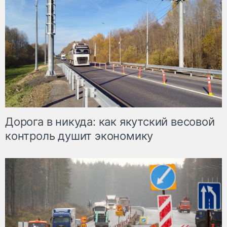
Дорога в никуда: как якутский весовой
контроль душит экономику