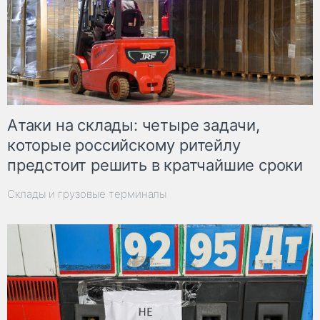
Атаки на склады: четыре задачи,
которые российскому ритейлу
предстоит решить в кратчайшие сроки
Склады и грузовые терминалы