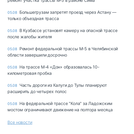
ремонт участка трассы М‑5 в районе Сима
Большегрузам запретят проезд через Астану —
05.08
только объездная трасса
В Кузбассе установят камеру на опасной трассе
05.08
после жалобы жителя
Ремонт федеральной трассы М-5 в Челябинской
05.08
области завершили досрочно
На трассе М-4 «Дон» образовалась 10-
05.08
километровая пробка
Часть дороги из Калуги до Тулы планируют
05.08
расширить до четырех полос
На федеральной трассе "Кола" за Ладожским
05.08
мостом ограничивают движение на полтора месяца
Все новости