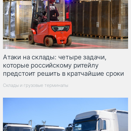
Атаки на склады: четыре задачи,
которые российскому ритейлу
предстоит решить в кратчайшие сроки
Склады и грузовые терминалы