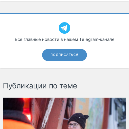
Все главные новости в нашем Telegram‑канале
ПОДПИСАТЬСЯ
Публикации по теме