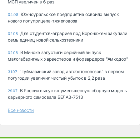
МСП увеличен в 6 раз
Южноуральское предприятие освоило выпуск
04.08
нового полуприцепа-тяжеловоза
Для студентов-аграриев под Воронежем закупили
02.08
семь единиц новой сельхозтехники
В Минске запустили серийный выпуск
02.08
малогабаритных харвестеров и форвардеров "Амкодор"
"Туймазинский завод автобетоновозов" в первом
31.07
полугодии увеличил чистый убыток в 2,2 раза
В России выпустят уменьшенную сборную модель
29.07
карьерного самосвала БЕЛАЗ-7513
Все новости