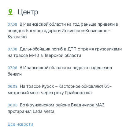
Центр
В Ивановской области на год раньше привели в
07.08
порядок 5 км автодороги Ильинское-Хованское –
Кулачево
Дальнобойщик погиб в ДТП с тремя грузовиками
07.08
на трассе М-10 в Тверской области
В Ивановской области за неделю подешевел
07.08
бензин
На трассе Курск – Касторное обновляют 65-
06.08
метровый мост через реку Грайворонка
Во Фрунзенском районе Владимира МАЗ
06.08
протаранил Lada Vesta
Все новости