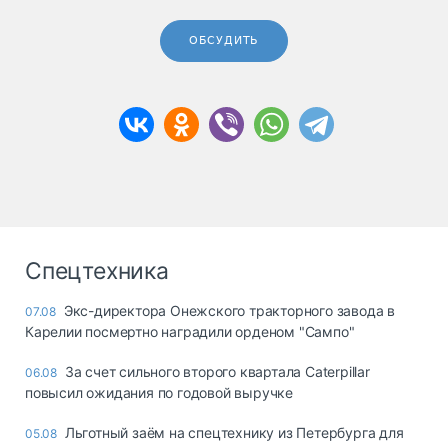
ОБСУДИТЬ
Спецтехника
Экс-директора Онежского тракторного завода в
07.08
Карелии посмертно наградили орденом "Сампо"
За счет сильного второго квартала Caterpillar
06.08
повысил ожидания по годовой выручке
Льготный заём на спецтехнику из Петербурга для
05.08