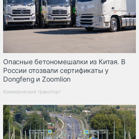
Опасные бетономешалки из Китая. В
России отозвали сертификаты у
Dongfeng и Zoomlion
Коммерческий транспорт