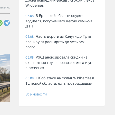
дрона повредили фасад логокомплекса
Wildberries
всего.
В Брянской области осудят
05.08
водителя, погубившего целую семью в
ДТП
Часть дороги из Калуги до Тулы
05.08
планируют расширить до четырех
полос
РЖД анонсировала скидки на
05.08
экспортные грузоперевозки мяса и угля
в регионах
СК об атаке на склад Wildberries в
05.08
Тульской области: есть пострадавшие
Все новости