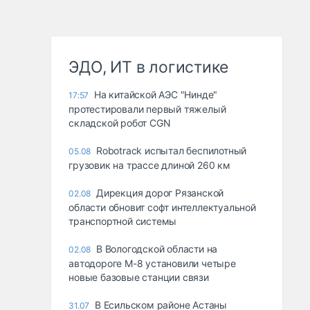
ЭДО, ИТ в логистике
На китайской АЭС "Нинде"
17:57
протестировали первый тяжелый
складской робот CGN
Robotrack испытал беспилотный
05.08
грузовик на трассе длиной 260 км
Дирекция дорог Рязанской
02.08
области обновит софт интеллектуальной
транспортной системы
В Вологодской области на
02.08
автодороге М-8 установили четыре
новые базовые станции связи
В Есильском районе Астаны
31.07