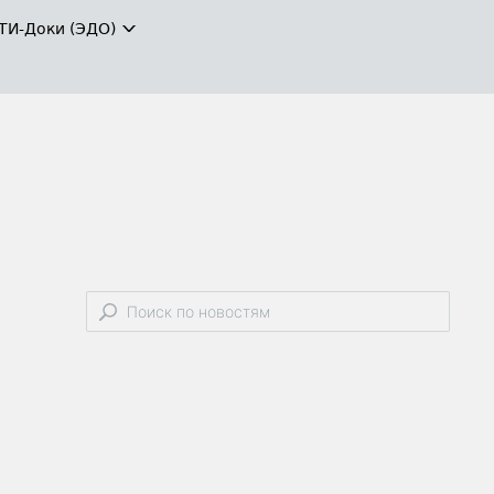
ТИ-Доки (ЭДО)