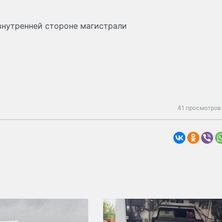
внутренней стороне магистрали
41 просмотров 