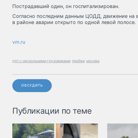
Пострадавший один, он госпитализирован.
Согласно последним данным ЦОДД, движение на 
в районе аварии открыто по одной левой полосе.
vm.ru
дтп с несколькими грузовиками
пробки
москва
ОБСУДИТЬ
Публикации по теме