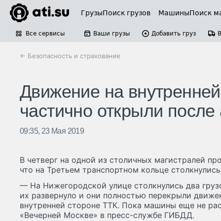
Грузы
Поиск грузов
Машины
Поиск м
Все сервисы
Ваши грузы
Добавить груз
← Безопасность и страхование
Движение на внутренней
частично открыли после 
09:35, 23 Мая 2019
В четверг на одной из столичных магистралей пр
что на Третьем транспортном кольце столкнулись
— На Нижегородской улице столкнулись два грузо
их развернуло и они полностью перекрыли движен
внутренней стороне ТТК. Пока машины еще не ра
«Вечерней Москве» в пресс-службе ГИБДД.