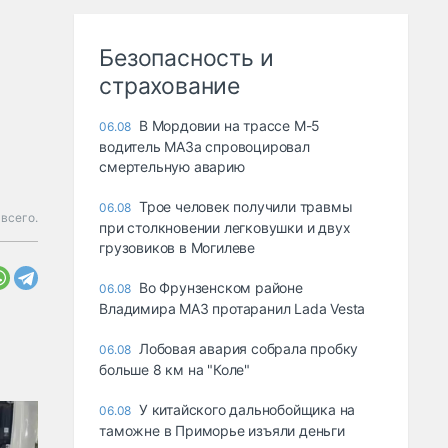
Безопасность и
страхование
В Мордовии на трассе М-5
06.08
водитель МАЗа спровоцировал
смертельную аварию
Трое человек получили травмы
06.08
всего.
при столкновении легковушки и двух
грузовиков в Могилеве
Во Фрунзенском районе
06.08
Владимира МАЗ протаранил Lada Vesta
Лобовая авария собрала пробку
06.08
больше 8 км на "Коле"
У китайского дальнобойщика на
06.08
таможне в Приморье изъяли деньги