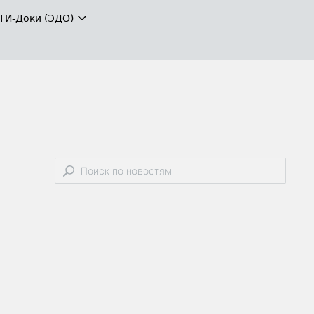
ТИ-Доки (ЭДО)