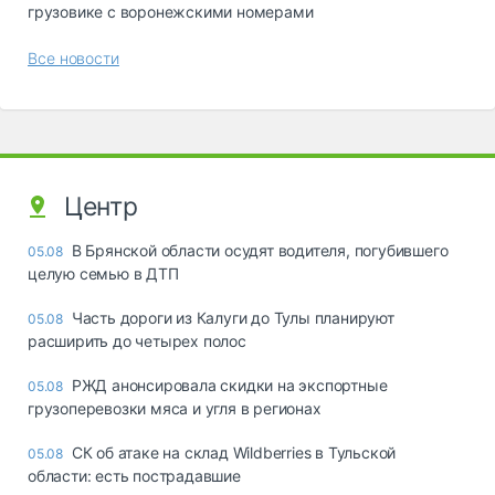
грузовике с воронежскими номерами
Все новости
Центр
В Брянской области осудят водителя, погубившего
05.08
целую семью в ДТП
Часть дороги из Калуги до Тулы планируют
05.08
расширить до четырех полос
РЖД анонсировала скидки на экспортные
05.08
грузоперевозки мяса и угля в регионах
СК об атаке на склад Wildberries в Тульской
05.08
области: есть пострадавшие