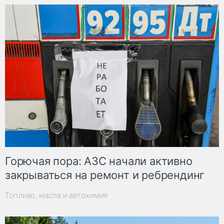
Горючая пора: АЗС начали активно
закрываться на ремонт и ребрендинг
Топливо, масла и автохимия