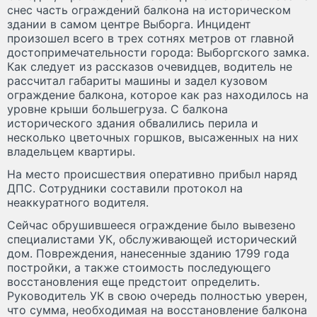
снес часть ограждений балкона на историческом
здании в самом центре Выборга. Инцидент
произошел всего в трех сотнях метров от главной
достопримечательности города: Выборгского замка.
Как следует из рассказов очевидцев, водитель не
рассчитал габариты машины и задел кузовом
ограждение балкона, которое как раз находилось на
уровне крыши большегруза. С балкона
исторического здания обвалились перила и
несколько цветочных горшков, высаженных на них
владельцем квартиры.
На место происшествия оперативно прибыл наряд
ДПС. Сотрудники составили протокол на
неаккуратного водителя.
Сейчас обрушившееся ограждение было вывезено
специалистами УК, обслуживающей исторический
дом. Повреждения, нанесенные зданию 1799 года
постройки, а также стоимость последующего
восстановления еще предстоит определить.
Руководитель УК в свою очередь полностью уверен,
что сумма, необходимая на восстановление балкона