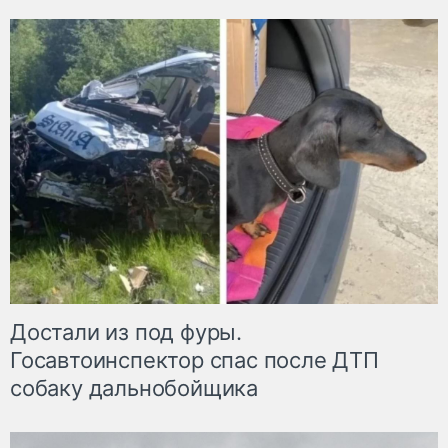
Достали из под фуры.
Госавтоинспектор спас после ДТП
собаку дальнобойщика