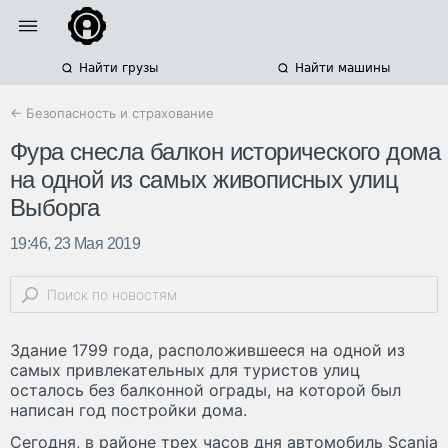
Найти грузы
Найти машины
← Безопасность и страхование
Фура снесла балкон исторического дома
на одной из самых живописных улиц
Выборга
19:46, 23 Мая 2019
Здание 1799 года, расположившееся на одной из
самых привлекательных для туристов улиц
осталось без балконной ограды, на которой был
написан год постройки дома.
Сегодня, в районе трех часов дня автомобиль Scania