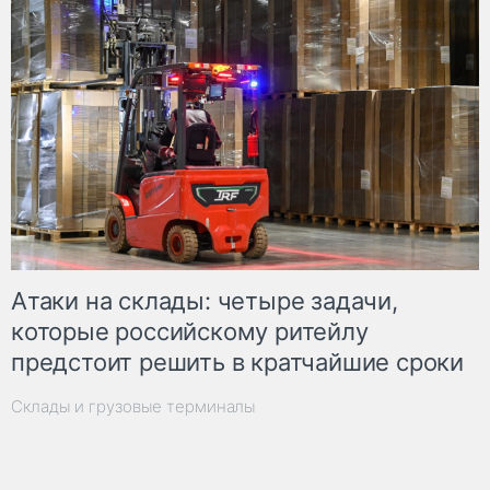
Атаки на склады: четыре задачи,
которые российскому ритейлу
предстоит решить в кратчайшие сроки
Склады и грузовые терминалы