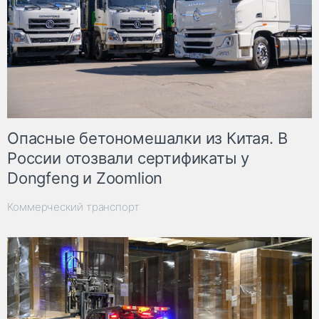
Опасные бетономешалки из Китая. В
России отозвали сертификаты у
Dongfeng и Zoomlion
Коммерческий транспорт