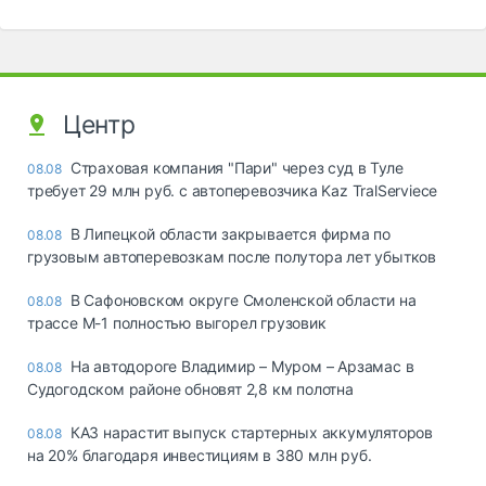
Центр
Страховая компания "Пари" через суд в Туле
08.08
требует 29 млн руб. с автоперевозчика Kaz TralServiece
В Липецкой области закрывается фирма по
08.08
грузовым автоперевозкам после полутора лет убытков
В Сафоновском округе Смоленской области на
08.08
трассе М-1 полностью выгорел грузовик
На автодороге Владимир – Муром – Арзамас в
08.08
Судогодском районе обновят 2,8 км полотна
КАЗ нарастит выпуск стартерных аккумуляторов
08.08
на 20% благодаря инвестициям в 380 млн руб.