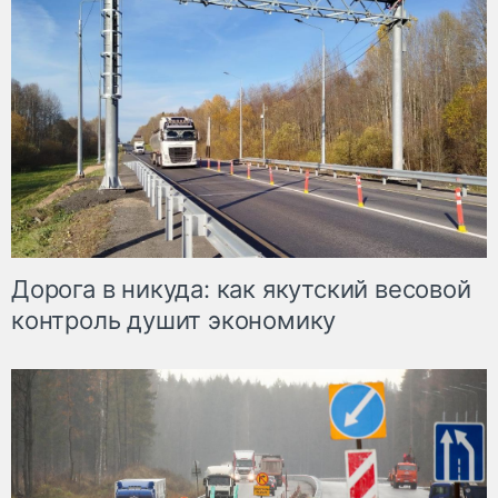
Дорога в никуда: как якутский весовой
контроль душит экономику