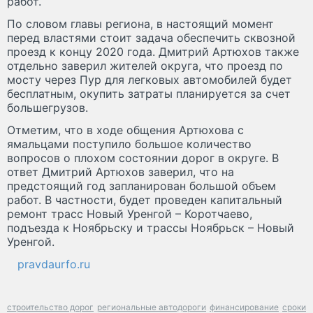
работ.
По словом главы региона, в настоящий момент
перед властями стоит задача обеспечить сквозной
проезд к концу 2020 года. Дмитрий Артюхов также
отдельно заверил жителей округа, что проезд по
мосту через Пур для легковых автомобилей будет
бесплатным, окупить затраты планируется за счет
большегрузов.
Отметим, что в ходе общения Артюхова с
ямальцами поступило большое количество
вопросов о плохом состоянии дорог в округе. В
ответ Дмитрий Артюхов заверил, что на
предстоящий год запланирован большой объем
работ. В частности, будет проведен капитальный
ремонт трасс Новый Уренгой – Коротчаево,
подъезда к Ноябрьску и трассы Ноябрьск – Новый
Уренгой.
pravdaurfo.ru
строительство дорог
региональные автодороги
финансирование
сроки