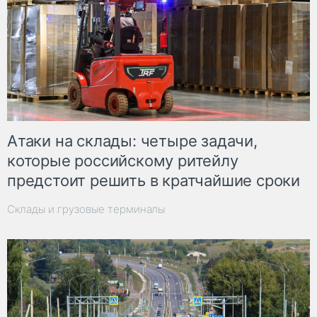
Атаки на склады: четыре задачи,
которые российскому ритейлу
предстоит решить в кратчайшие сроки
Склады и грузовые терминалы