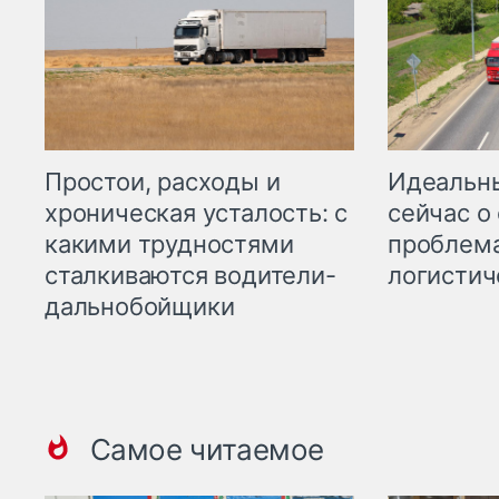
Простои, расходы и
Идеальн
хроническая усталость: с
сейчас о
какими трудностями
проблема
сталкиваются водители-
логистич
дальнобойщики
Самое читаемое