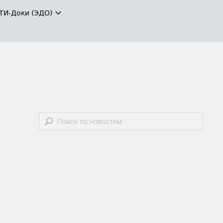
ТИ-Доки (ЭДО)