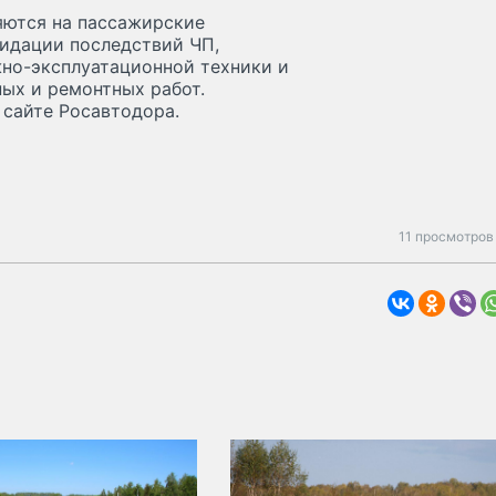
яются на пассажирские
видации последствий ЧП,
но-эксплуатационной техники и
ых и ремонтных работ.
сайте Росавтодора.
11 просмотров