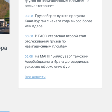
грузов по навигационным пломбам на
весь автотранзит
Грузооборот пункта пропуска
03.08
Кани-Курган с начала года вырос более
чем вдвое
В ЕАЭС стартовал второй этап
03.08
отслеживания грузов по
навигационным пломбам
ора
На МАПП "Билясувар" таможни
02.08
Азербайджана и Ирана договорились
ускорить оформление фур
Все новости