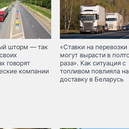
«Ставки на перевозки
ый шторм — так
могут вырасти в полт
 своих
раза». Как ситуация с
х говорят
топливом повлияла на
еские компании
доставку в Беларусь