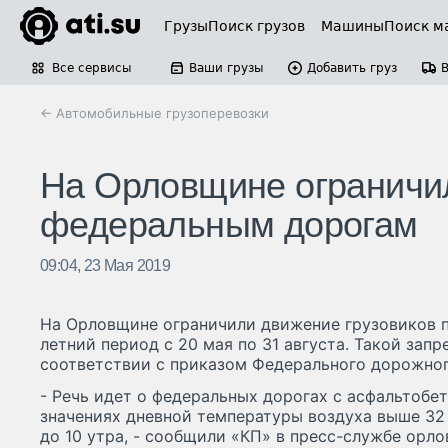
Грузы
Поиск грузов
Машины
Поиск м
Все сервисы
Ваши грузы
Добавить груз
← Автомобильные грузоперевозки
На Орловщине ограничил
федеральным дорогам
09:04, 23 Мая 2019
На Орловщине ограничили движение грузовиков 
летний период с 20 мая по 31 августа. Такой запр
соответствии с приказом Федерального дорожног
- Речь идет о федеральных дорогах с асфальтоб
значениях дневной температуры воздуха выше 32 
до 10 утра, - сообщили «КП» в пресс-службе орло