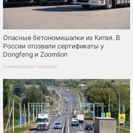
Опасные бетономешалки из Китая. В
России отозвали сертификаты у
Dongfeng и Zoomlion
Коммерческий транспорт