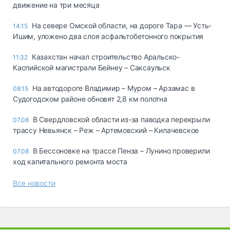
движение на три месяца
На севере Омской области, на дороге Тара — Усть-
14:15
Ишим, уложено два слоя асфальтобетонного покрытия
Казахстан начал строительство Аральско-
11:32
Каспийской магистрали Бейнеу – Саксаульск
На автодороге Владимир – Муром – Арзамас в
08:15
Судогодском районе обновят 2,8 км полотна
В Свердловской области из-за паводка перекрыли
07.08
трассу Невьянск – Реж – Артемовский – Килачевское
В Бессоновке на трассе Пенза – Лунино проверили
07.08
ход капитального ремонта моста
Все новости