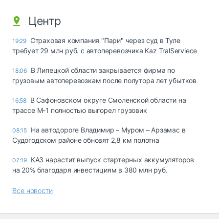
Центр
Страховая компания "Пари" через суд в Туле
19:29
требует 29 млн руб. с автоперевозчика Kaz TralServiece
В Липецкой области закрывается фирма по
18:06
грузовым автоперевозкам после полутора лет убытков
В Сафоновском округе Смоленской области на
16:58
трассе М-1 полностью выгорел грузовик
На автодороге Владимир – Муром – Арзамас в
08:15
Судогодском районе обновят 2,8 км полотна
КАЗ нарастит выпуск стартерных аккумуляторов
07:19
на 20% благодаря инвестициям в 380 млн руб.
Все новости