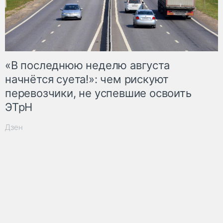
«В последнюю неделю августа
начнётся суета!»: чем рискуют
перевозчики, не успевшие освоить
ЭТрН
Дзен