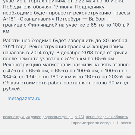
участие в торгах принимают с 22 мая по 10 июня.
Победителя объявят 17 июня. Подрядчику
необходимо будет провести реконструкцию трассы
А-181 «Скандинавия» Петербург — Выборг —
граница с Финляндией на участке с 65-го по 100-ый
км.
Работы необходимо будет завершить до 30 ноября
2021 года. Реконструкция трассы «Скандинавия»
началась в 2014 году. В декабре 2018 года открыли
после ремонта участок с 52-го км по 65-й км.
Реконструкцию магистрали разбили на пять этапов:
с 47-го по 65-й км, с 65-го по 100-й км, с 100-го по
134-й, со 134-го по 160-й км и со 160-го по 203-й км.
Общая стоимость работ составляет около 90 млрд
рублей.
metagazeta.ru
реконструкция дорог
дорожные фонды
а-181
ленинградская область
1 просмотров за сегодня,
11 всего.