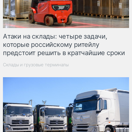
Атаки на склады: четыре задачи,
которые российскому ритейлу
предстоит решить в кратчайшие сроки
Склады и грузовые терминалы