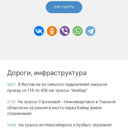
ОБСУДИТЬ
Дороги, инфраструктура
В Якутии из-за сильного задымления закрыли
18:37
проезд со 116 по 428 км трассы "Анабар"
На трассе Стрежевой – Нижневартовск в Томской
17:13
области из-за ремонта моста через Кайму ввели
ограничения
На трассе из Новосибирска в Кузбасс ограничат
14:34