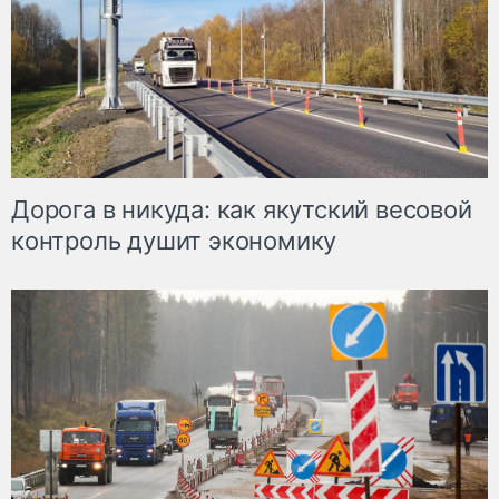
Дорога в никуда: как якутский весовой
контроль душит экономику