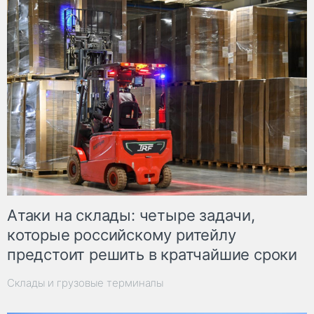
Атаки на склады: четыре задачи,
которые российскому ритейлу
предстоит решить в кратчайшие сроки
Склады и грузовые терминалы