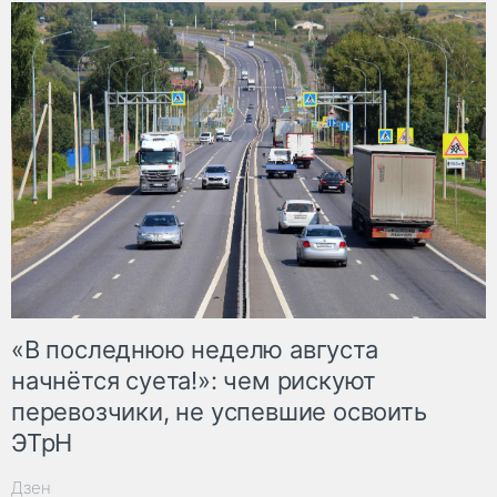
«В последнюю неделю августа
начнётся суета!»: чем рискуют
перевозчики, не успевшие освоить
ЭТрН
Дзен