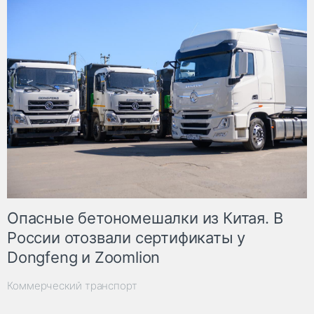
Опасные бетономешалки из Китая. В
России отозвали сертификаты у
Dongfeng и Zoomlion
Коммерческий транспорт