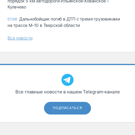
порядок 5 км автодороги Ильинское-Хованское –
Кулачево
Дальнобойщик погиб в ДТП с тремя грузовиками
07.08
на трассе М-10 в Тверской области
Все новости
Все главные новости в нашем Telegram‑канале
ПОДПИСАТЬСЯ