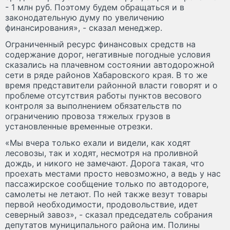
- 1 млн руб. Поэтому будем обращаться и в
законодательную думу по увеличению
финансирования», - сказал менеджер.
Ограниченный ресурс финансовых средств на
содержание дорог, негативные погодные условия
сказались на плачевном состоянии автодорожной
сети в ряде районов Хабаровского края. В то же
время представители районной власти говорят и о
проблеме отсутствия работы пунктов весового
контроля за выполнением обязательств по
ограничению провоза тяжелых грузов в
установленные временные отрезки.
«Мы вчера только ехали и видели, как ходят
лесовозы, так и ходят, несмотря на проливной
дождь, и никого не замечают. Дорога такая, что
проехать местами просто невозможно, а ведь у нас
пассажирское сообщение только по автодороге,
самолеты не летают. По ней также везут товары
первой необходимости, продовольствие, идет
северный завоз», - сказал председатель собрания
депутатов муниципального района им. Полины