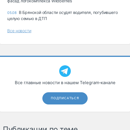
фасад логокомплекса Wildberries
В Брянской области осудят водителя, погубившего
05.08
целую семью в ДТП
Все новости
Все главные новости в нашем Telegram‑канале
ПОДПИСАТЬСЯ
Публикации по теме