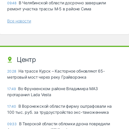
В Челябинской области досрочно завершили
09:48
ремонт участка трассы М‑5 в районе Сима
Все новости
Центр
На трассе Курск – Касторное обновляют 65-
20:28
метровый мост через реку Грайворонка
Во Фрунзенском районе Владимира МАЗ
17:49
протаранил Lada Vesta
В Воронежской области фирму оштрафовали на
17:40
100 тыс. руб. за трудоустройство экс-таможенника
В Тверской области обломки дрона повредили
09:33