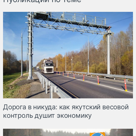
Дорога в никуда: как якутский весовой
контроль душит экономику