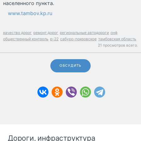
населенного пункта.
www.tambov.kp.ru
качество дорог
ремонт дорог
региональные автодороги
онф
общественный контроль
р-22
сабуро-покровское
тамбовская область
21 просмотров всего.
ОБСУДИТЬ
Дороги, инфраструктура