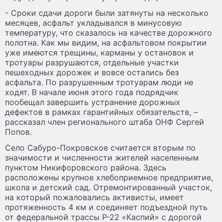
- Сроки сдачи дороги были затянуты на несколько
месяцев, асфальт укладывался в минусовую
температуру, что сказалось на качестве дорожного
полотна. Как мы видим, на асфальтовом покрытии
уже имеются трещины, карманы у остановок и
тротуары разрушаются, отдельные участки
пешеходных дорожек и вовсе остались без
асфальта. По разрушенным тротуарам люди не
ходят. В начале июня этого года подрядчик
пообещал завершить устранение дорожных
дефектов в рамках гарантийных обязательств, –
рассказал член регионального штаба ОНФ Сергей
Попов.
Село Сабуро-Покровское считается вторым по
значимости и численности жителей населенным
пунктом Никифоровского района. Здесь
расположены крупное хлебоприемное предприятие,
школа и детский сад. Отремонтированный участок,
на который пожаловались активисты, имеет
протяженность 4 км и соединяет подъездной путь
от федеральной трассы Р-22 «Каспий» с дорогой