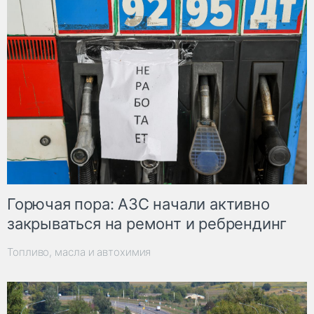
Горючая пора: АЗС начали активно
закрываться на ремонт и ребрендинг
Топливо, масла и автохимия