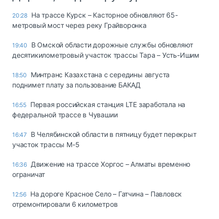
На трассе Курск – Касторное обновляют 65-
20:28
метровый мост через реку Грайворонка
В Омской области дорожные службы обновляют
19:40
десятикилометровый участок трассы Тара – Усть-Ишим
Минтранс Казахстана с середины августа
18:50
поднимет плату за пользование БАКАД
Первая российская станция LTE заработала на
16:55
федеральной трассе в Чувашии
В Челябинской области в пятницу будет перекрыт
16:47
участок трассы М-5
Движение на трассе Хоргос – Алматы временно
16:36
ограничат
На дороге Красное Село – Гатчина – Павловск
12:56
отремонтировали 6 километров