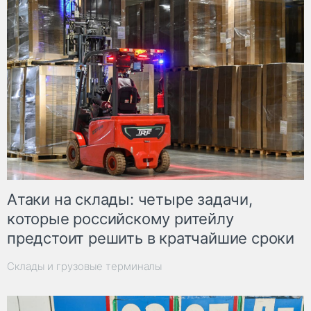
Атаки на склады: четыре задачи,
которые российскому ритейлу
предстоит решить в кратчайшие сроки
Склады и грузовые терминалы