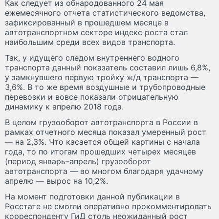
Как следует из обнародованного 24 мая
ежемесячного отчета статистического ведомства,
зафиксированный в прошедшем месяце в
автотранспортном секторе индекс роста стал
наибольшим среди всех видов транспорта.
Так, у идущего следом внутреннего водного
транспорта данный показатель составил лишь 6,8%,
у замкнувшего первую тройку ж/д транспорта —
3,6%. В то же время воздушные и трубопроводные
перевозки и вовсе показали отрицательную
динамику к апрелю 2018 года.
В целом грузооборот автотранспорта в России в
рамках отчетного месяца показал умеренный рост
— на 2,3%. Что касается общей картины с начала
года, то по итогам прошедших четырех месяцев
(период январь–апрель) грузооборот
автотранспорта — во многом благодаря удачному
апрелю — вырос на 10,2%.
На момент подготовки данной публикации в
Росстате не смогли оперативно прокомментировать
корреспонденту ГиД столь неожиданный рост