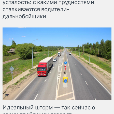
усталость: с какими трудностями
сталкиваются водители-
дальнобойщики
Идеальный шторм — так сейчас о