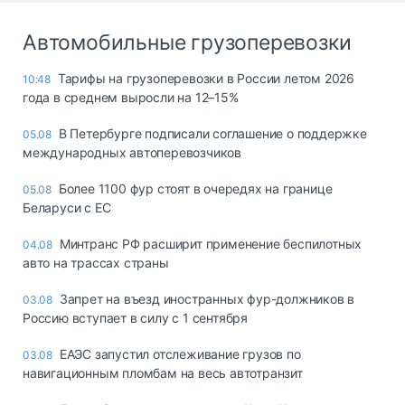
Автомобильные грузоперевозки
Тарифы на грузоперевозки в России летом 2026
10:48
года в среднем выросли на 12–15%
В Петербурге подписали соглашение о поддержке
05.08
международных автоперевозчиков
Более 1100 фур стоят в очередях на границе
05.08
Беларуси с ЕС
Минтранс РФ расширит применение беспилотных
04.08
авто на трассах страны
Запрет на въезд иностранных фур-должников в
03.08
Россию вступает в силу с 1 сентября
ЕАЭС запустил отслеживание грузов по
03.08
навигационным пломбам на весь автотранзит