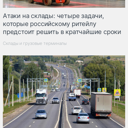
Атаки на склады: четыре задачи,
которые российскому ритейлу
предстоит решить в кратчайшие сроки
Склады и грузовые терминалы