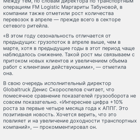
Между тем, по словам директора по транспортным
операциям FM Logistic Маргариты Табуновой, в
компании также отметили рост количества
перевозок в апреле — прежде всего в секторе
сетевого ритейла.
«В этом году сезональность отличается от
предыдущих: грузопоток в апреле выше, чем в
марте, хотя в предыдущие годы в этот период чаще
наблюдалось снижение. Такой рост мы связываем с
притоком новых клиентов и увеличением объема
работ с клиентами действующими», — отметила
она.
В свою очередь исполнительный директор
Globaltruck Денис Скороспелов считает, что
помесячное сравнение показателей грузооборота не
совсем показательно. «Интереснее цифра +10%
роста за первые четыре месяца года к АППГ. Это
позитивная новость. Хочется верить, что это
повлияет и на увеличение доходности транспортных
компаний», — прокомментировал он.