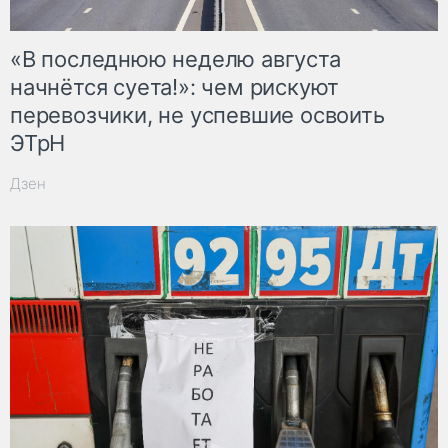
«В последнюю неделю августа
начнётся суета!»: чем рискуют
перевозчики, не успевшие освоить
ЭТрН
Дзен