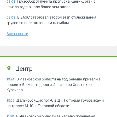
Грузооборот пункта пропуска Кани-Курган с
03.08
начала года вырос более чем вдвое
В ЕАЭС стартовал второй этап отслеживания
03.08
грузов по навигационным пломбам
Все новости
Центр
В Ивановской области на год раньше привели в
19:24
порядок 5 км автодороги Ильинское-Хованское –
Кулачево
Дальнобойщик погиб в ДТП с тремя грузовиками
18:06
на трассе М-10 в Тверской области
В Ивановской области за неделю подешевел
11:50