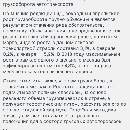
грузооборота автотранспорта.
По мнению редакции ГиД, рекордный апрельский
рост грузооборота трудно объясним и является
результатом стечения ряда обстоятельств,
поскольку объективно ничто не предвещало столь
резкого скачка. Для сравнения: ранее, по итогам
марта, индекс роста в данном секторе
транспортной отрасли составил 3,1%, в феврале —
0,2%, в январе — 5,9%. В 2018 году максимальный
рост в рамках одного отдельного месяца был
зафиксирован на отметке 4,8%, что в три раза
меньше показателя нынешнего апреля.
Стоит отметить также, что сам грузооборот, в
тонно-километрах, в Росстате традиционно не
подсчитывают прямым способом, на основе
реального объема грузоперевозок в стране, а
получают теоретическим путем, рассчитывая его по
соответствующей формуле. Подобная методика
зачастую может отличаться от реального
положения дел в секторе грузовых автоперевозок.