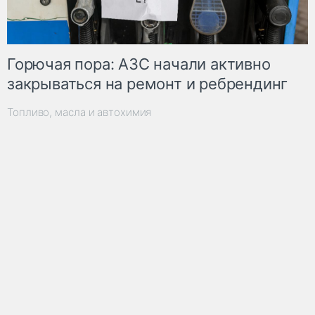
Горючая пора: АЗС начали активно
закрываться на ремонт и ребрендинг
Топливо, масла и автохимия