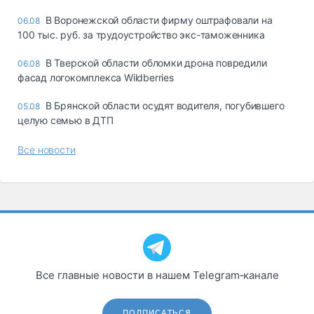
В Воронежской области фирму оштрафовали на
06.08
100 тыс. руб. за трудоустройство экс-таможенника
В Тверской области обломки дрона повредили
06.08
фасад логокомплекса Wildberries
В Брянской области осудят водителя, погубившего
05.08
целую семью в ДТП
Все новости
Все главные новости в нашем Telegram‑канале
ПОДПИСАТЬСЯ