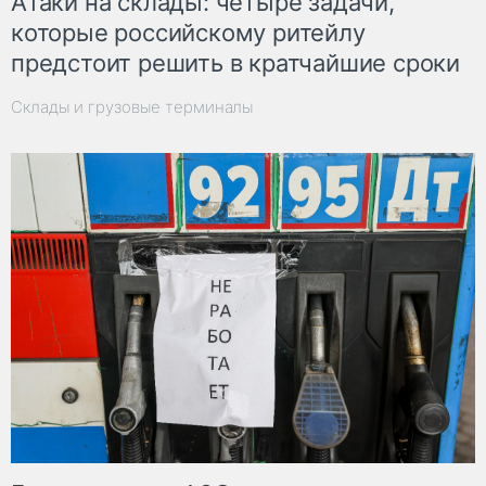
Атаки на склады: четыре задачи,
которые российскому ритейлу
предстоит решить в кратчайшие сроки
Склады и грузовые терминалы