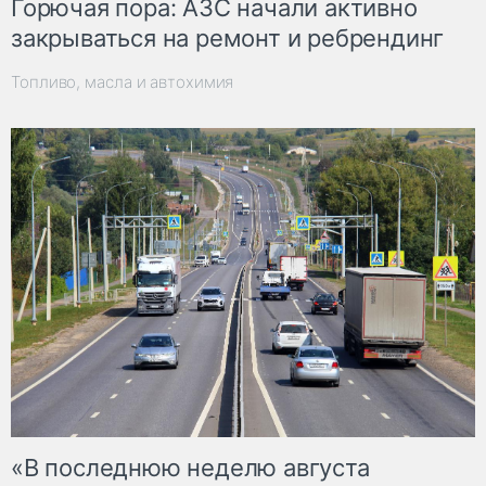
Горючая пора: АЗС начали активно
закрываться на ремонт и ребрендинг
Топливо, масла и автохимия
«В последнюю неделю августа