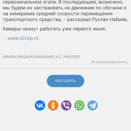
первоначальном этапе. В последующем, возможно,
мы будем их настраивать на движение по обочине и
на измерение средней скорости перемещения
транспортного средства, - рассказал Руслан Набиев.
Камеры начнут работать уже первого июня.
www.izh.kp.ru
камеры фиксации нарушений
м-7
удмуртия
16 просмотров всего.
ОБСУДИТЬ