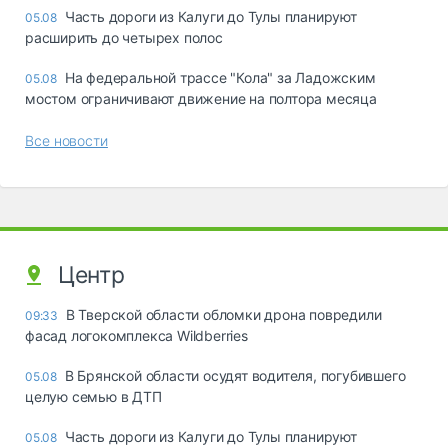
Часть дороги из Калуги до Тулы планируют
05.08
расширить до четырех полос
На федеральной трассе "Кола" за Ладожским
05.08
мостом ограничивают движение на полтора месяца
Все новости
Центр
В Тверской области обломки дрона повредили
09:33
фасад логокомплекса Wildberries
В Брянской области осудят водителя, погубившего
05.08
целую семью в ДТП
Часть дороги из Калуги до Тулы планируют
05.08