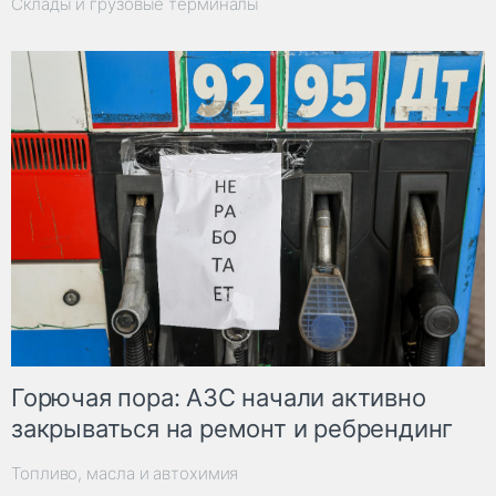
Склады и грузовые терминалы
Горючая пора: АЗС начали активно
закрываться на ремонт и ребрендинг
Топливо, масла и автохимия