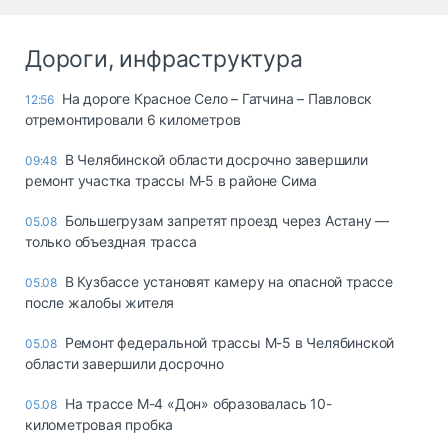
Дороги, инфраструктура
На дороге Красное Село – Гатчина – Павловск
12:56
отремонтировали 6 километров
В Челябинской области досрочно завершили
09:48
ремонт участка трассы М‑5 в районе Сима
Большегрузам запретят проезд через Астану —
05.08
только объездная трасса
В Кузбассе установят камеру на опасной трассе
05.08
после жалобы жителя
Ремонт федеральной трассы М-5 в Челябинской
05.08
области завершили досрочно
На трассе М-4 «Дон» образовалась 10-
05.08
километровая пробка