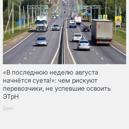
«В последнюю неделю августа
начнётся суета!»: чем рискуют
перевозчики, не успевшие освоить
ЭТрН
Дзен