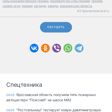
сельскохозяйственная техника
производство спецтехники
техника
сервис агро
премии
награды
заводы
воронежская область
43 просмотров всего.
ОБСУДИТЬ
Спецтехника
Ярославская область получила пять пожарных
08.08
автоцистерн "Пожснаб" на шасси МАЗ
"Ростсельмаш" тестирует новую девятиметровую
08.08