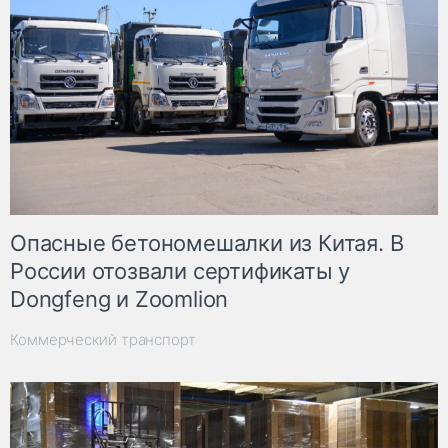
Опасные бетономешалки из Китая. В
России отозвали сертификаты у
Dongfeng и Zoomlion
Коммерческий транспорт