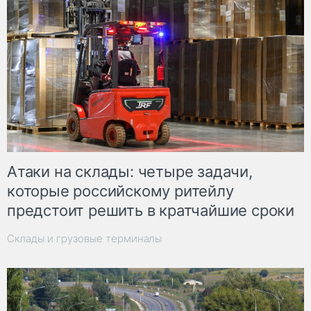
Атаки на склады: четыре задачи,
которые российскому ритейлу
предстоит решить в кратчайшие сроки
Склады и грузовые терминалы