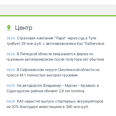
Центр
Страховая компания "Пари" через суд в Туле
08.08
требует 29 млн руб. с автоперевозчика Kaz TralServiece
В Липецкой области закрывается фирма по
08.08
грузовым автоперевозкам после полутора лет убытков
В Сафоновском округе Смоленской области на
08.08
трассе М-1 полностью выгорел грузовик
На автодороге Владимир – Муром – Арзамас в
08.08
Судогодском районе обновят 2,8 км полотна
КАЗ нарастит выпуск стартерных аккумуляторов
08.08
на 20% благодаря инвестициям в 380 млн руб.