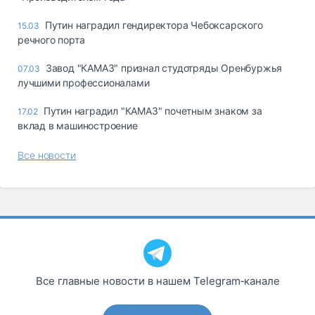
Путин наградил гендиректора Чебоксарского
15.03
речного порта
Завод "КАМАЗ" признал студотряды Оренбуржья
07.03
лучшими профессионалами
Путин наградил "КАМАЗ" почетным знаком за
17.02
вклад в машиностроение
Все новости
Все главные новости в нашем Telegram‑канале