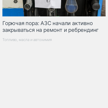
Горючая пора: АЗС начали активно
закрываться на ремонт и ребрендинг
Топливо, масла и автохимия