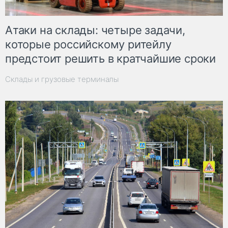
Атаки на склады: четыре задачи,
которые российскому ритейлу
предстоит решить в кратчайшие сроки
Склады и грузовые терминалы