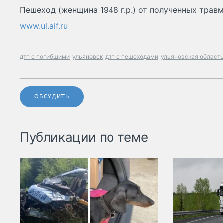
Пешеход (женщина 1948 г.р.) от полученных травм
www.ul.aif.ru
дтп с погибшими
ульяновск
дтп с пешеходами
ульяновская област
ОБСУДИТЬ
Публикации по теме