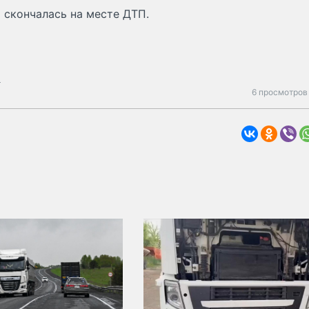
 скончалась на месте ДТП.
ь
6 просмотров