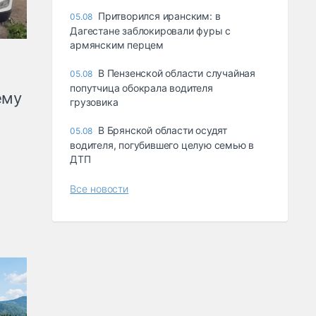
Притворился иранским: в
05.08
Дагестане заблокировали фуры с
армянским перцем
В Пензенской области случайная
05.08
попутчица обокрала водителя
ему
грузовика
В Брянской области осудят
05.08
водителя, погубившего целую семью в
ДТП
Все новости