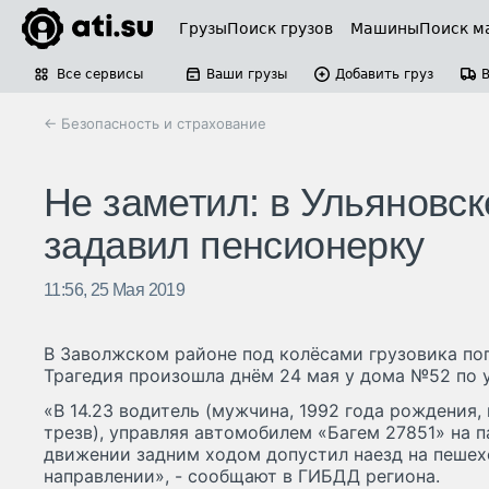
Грузы
Поиск грузов
Машины
Поиск м
Все сервисы
Ваши грузы
Добавить груз
← Безопасность и страхование
Не заметил: в Ульяновск
задавил пенсионерку
11:56, 25 Мая 2019
В Заволжском районе под колёсами грузовика по
Трагедия произошла днём 24 мая у дома №52 по 
«В 14.23 водитель (мужчина, 1992 года рождения,
трезв), управляя автомобилем «Багем 27851» на 
движении задним ходом допустил наезд на пешех
направлении», - сообщают в ГИБДД региона.