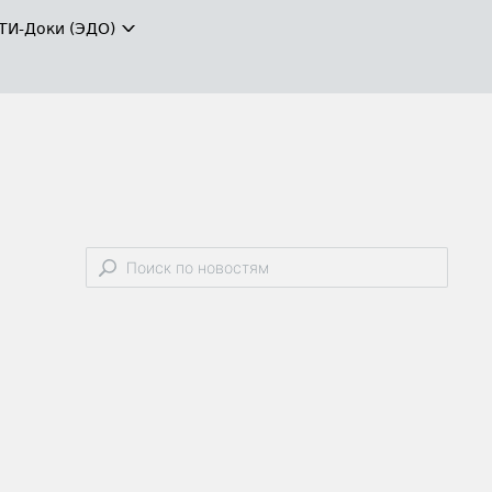
ТИ-Доки (ЭДО)