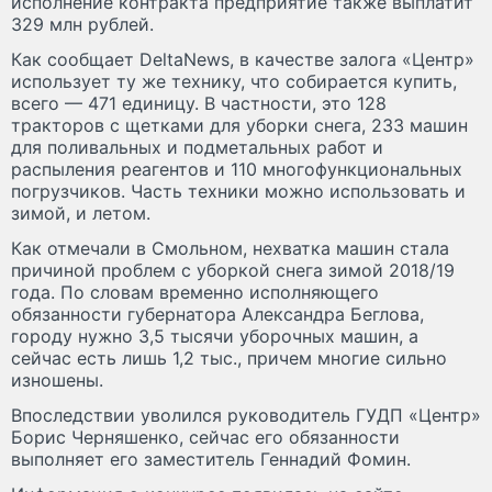
исполнение контракта предприятие также выплатит
329 млн рублей.
Как сообщает DeltaNews, в качестве залога «Центр»
использует ту же технику, что собирается купить,
всего — 471 единицу. В частности, это 128
тракторов с щетками для уборки снега, 233 машин
для поливальных и подметальных работ и
распыления реагентов и 110 многофункциональных
погрузчиков. Часть техники можно использовать и
зимой, и летом.
Как отмечали в Смольном, нехватка машин стала
причиной проблем с уборкой снега зимой 2018/19
года. По словам временно исполняющего
обязанности губернатора Александра Беглова,
городу нужно 3,5 тысячи уборочных машин, а
сейчас есть лишь 1,2 тыс., причем многие сильно
изношены.
Впоследствии уволился руководитель ГУДП «Центр»
Борис Черняшенко, сейчас его обязанности
выполняет его заместитель Геннадий Фомин.