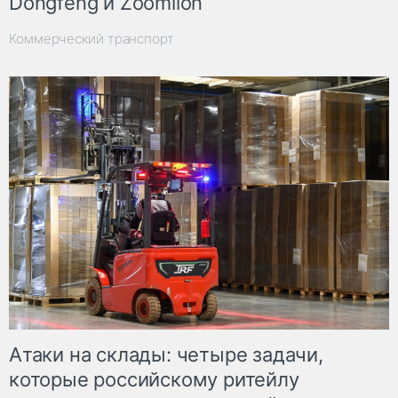
Dongfeng и Zoomlion
Коммерческий транспорт
Атаки на склады: четыре задачи,
которые российскому ритейлу