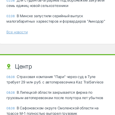
Для студентов-аграриев под Воронежем закупили
02.08
семь единиц новой сельхозтехники
В Минске запустили серийный выпуск
02.08
малогабаритных харвестеров и форвардеров "Амкодор"
Все новости
Центр
Страховая компания "Пари" через суд в Туле
08.08
требует 29 млн руб. с автоперевозчика Kaz TralServiece
В Липецкой области закрывается фирма по
08.08
грузовым автоперевозкам после полутора лет убытков
В Сафоновском округе Смоленской области на
08.08
трассе М-1 полностью выгорел грузовик