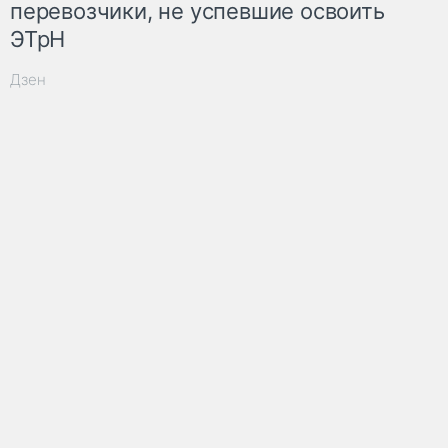
перевозчики, не успевшие освоить
ЭТрН
Дзен