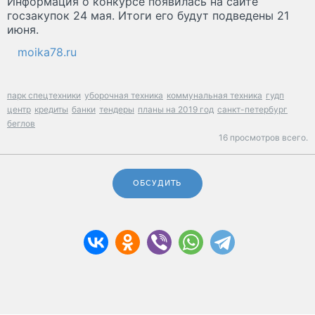
Информация о конкурсе появилась на сайте
госзакупок 24 мая. Итоги его будут подведены 21
июня.
moika78.ru
парк спецтехники
уборочная техника
коммунальная техника
гудп
центр
кредиты
банки
тендеры
планы на 2019 год
санкт-петербург
беглов
16 просмотров всего.
ОБСУДИТЬ