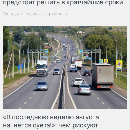
предстоит решить в кратчайшие сроки
Склады и грузовые терминалы
«В последнюю неделю августа
начнётся суета!»: чем рискуют